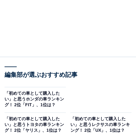
編集部が選ぶおすすめ記事
「初めての車として購入した
い」と思うホンダの車ランキン
グ！ 2位「FIT」、1位は？
「初めての車として購入した
「初めての車として購入した
い」と思うトヨタの車ランキン
い」と思うレクサスの車ランキ
グ！ 2位「ヤリス」、1位は？
ング！ 2位「UX」、1位は？