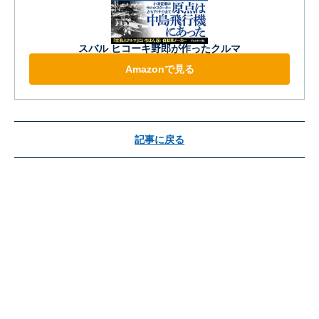
スバル ヒコーキ野郎が作ったクルマ
Amazonで見る
記事に戻る