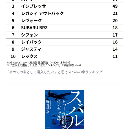
「初めての車として購入したい」と思うスバルの車ランキング