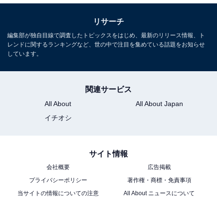
リサーチ
編集部が独自目線で調査したトピックスをはじめ、最新のリリース情報、ト
レンドに関するランキングなど、世の中で注目を集めている話題をお知らせ
しています。
関連サービス
All About
All About Japan
イチオシ
サイト情報
会社概要
広告掲載
プライバシーポリシー
著作権・商標・免責事項
当サイトの情報についての注意
All About ニュースについて