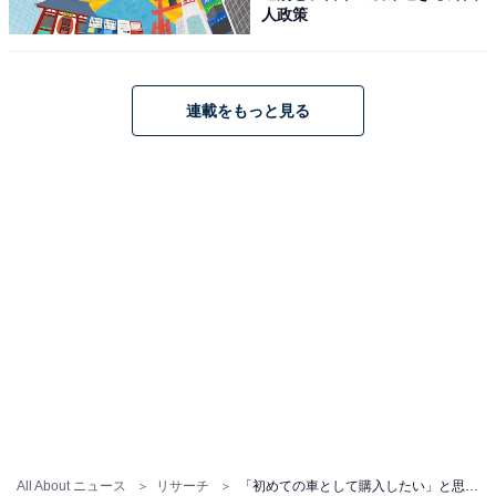
人政策
連載をもっと見る
All About ニュース
リサーチ
「初めての車として購入したい」と思うスバルの車ランキング！ 2位「ステラ」、1位は？