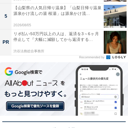
【山梨県の人気日帰り温泉】「山梨日帰り温泉
源泉かけ流しの湯 桜湯」は源泉かけ流...
5
2026/08/05
リボ払い50万円以上の人は、返済を3～6ヶ月
停止して『大幅に減額してから返済する...
PR
渋谷法務総合事務所
Recommended by