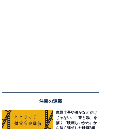
注目の連載
東野圭吾や湊かなえだけ
じゃない、「業と罪」を
描く『映画ちいかわ』か
ら強く連想した映画8選