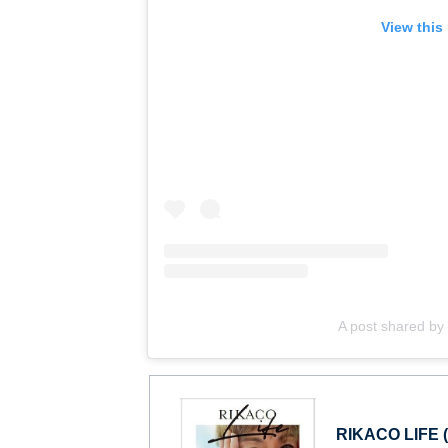
View this
A post shared by
RIKACO LIFE