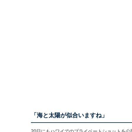
「海と太陽が似合いますね」
20日にもハワイでのプライベートショットを公