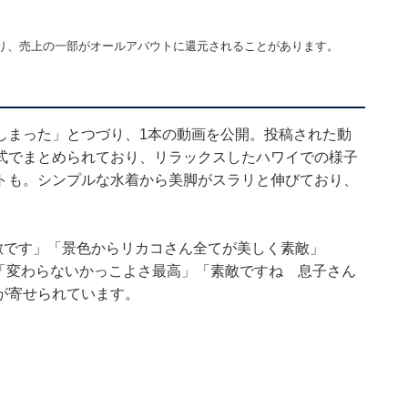
り、売上の一部がオールアバウトに還元されることがあります。
ってしまった」とつづり、1本の動画を公開。投稿された動
式でまとめられており、リラックスしたハワイでの様子
トも。シンプルな水着から美脚がスラリと伸びており、
素敵です」「景色からリカコさん全てが美しく素敵」
ー」「変わらないかっこよさ最高」「素敵ですね 息子さん
が寄せられています。