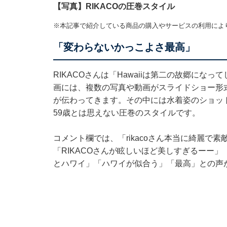
【写真】RIKACOの圧巻スタイル
※本記事で紹介している商品の購入やサービスの利用によ
「変わらないかっこよさ最高」
RIKACOさんは「Hawaiiは第二の故郷にな
画には、複数の写真や動画がスライドショー形
が伝わってきます。その中には水着姿のショッ
59歳とは思えない圧巻のスタイルです。
コメント欄では、「rikacoさん本当に綺麗で
「RIKACOさんが眩しいほど美しすぎる︎ー
とハワイ」「ハワイが似合う」「最高」との声