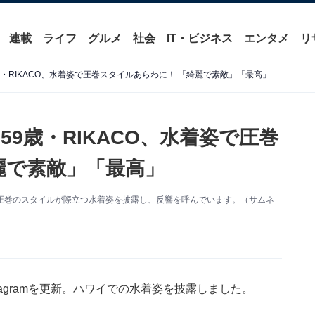
連載
ライフ
グルメ
社会
IT・ビジネス
エンタメ
リ
歳・RIKACO、水着姿で圧巻スタイルあらわに！ 「綺麗で素敵」「最高」
59歳・RIKACO、水着姿で圧巻
麗で素敵」「最高」
を更新。圧巻のスタイルが際立つ水着姿を披露し、反響を呼んでいます。（サムネ
stagramを更新。ハワイでの水着姿を披露しました。