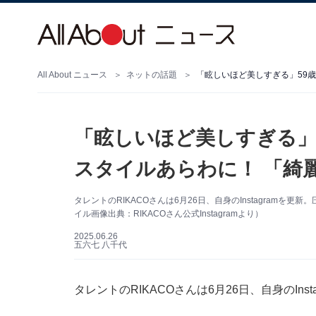
All About ニュース
ネットの話題
「眩しいほど美しすぎる︎」59
「眩しいほど美しすぎる︎」
スタイルあらわに！ 「綺
タレントのRIKACOさんは6月26日、自身のInstagram
イル画像出典：RIKACOさん公式Instagramより）
2025.06.26
五六七 八千代
タレントのRIKACOさんは6月26日、自身のIn