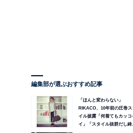
編集部が選ぶおすすめ記事
「ほんと変わらない」
RIKACO、10年前の圧巻ス
イル披露「何着てもカッコ
イ」「スタイル抜群だし綺
麗」