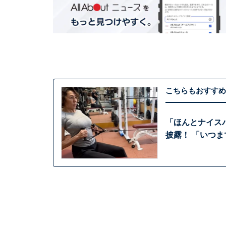
こちらもおすすめ
「ほんとナイスバ
披露！ 「いつ