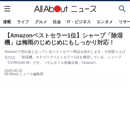
連載
ライフ
グルメ
社会
IT・ビジネス
エンタメ
リサ
【Amazonベストセラー1位】シャープ「除湿
機」は梅雨のじめじめにもしっかり対応！
Amazonで売れ筋となっているベストセラー商品を紹介します。今回取り上げ
るのは、「除湿機」カテゴリでベストセラー1位を獲得している、シャープ
「CV-RH140-W」です。（サムネイル画像出典：Amazon）
2025.06.25
All About ニュース編集部