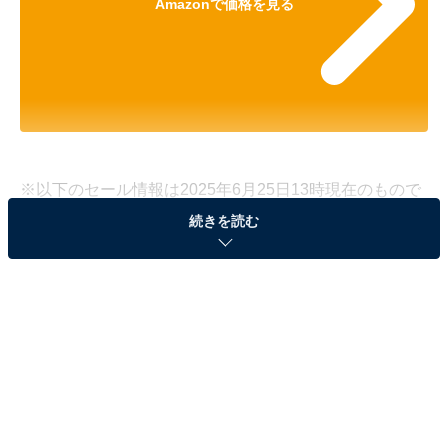
Amazonで価格を見る
※以下のセール情報は2025年6月25日13時現在のもので
す。値段の変更、売り切れの場合もあります。
続きを読む
※本記事で紹介している商品の購入やサービスの利用により、売上の一部が
オールアバウトに還元されることがあります。
New Tripの「キャスターカバー」が33％オフで登
場！