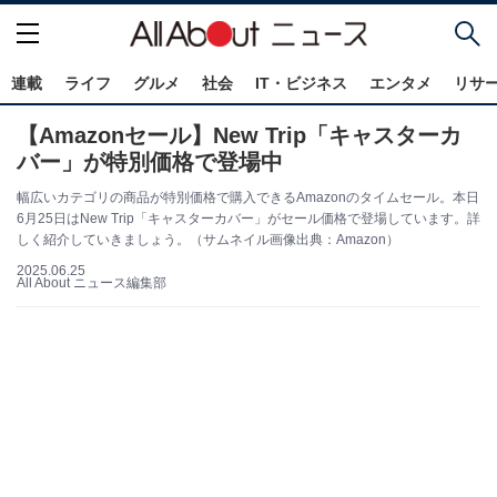
連載
ライフ
グルメ
社会
IT・ビジネス
エンタメ
リサ
【Amazonセール】New Trip「キャスターカ
バー」が特別価格で登場中
幅広いカテゴリの商品が特別価格で購入できるAmazonのタイムセール。本日
6月25日はNew Trip「キャスターカバー」がセール価格で登場しています。詳
しく紹介していきましょう。（サムネイル画像出典：Amazon）
2025.06.25
All About ニュース編集部