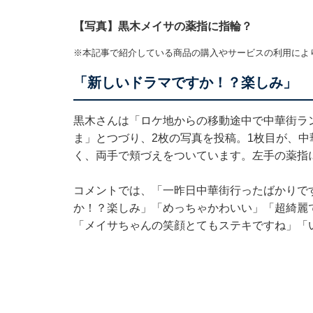
【写真】黒木メイサの薬指に指輪？
※本記事で紹介している商品の購入やサービスの利用によ
「新しいドラマですか！？楽しみ」
黒木さんは「ロケ地からの移動途中で中華街ラ
ま」とつづり、2枚の写真を投稿。1枚目が、
く、両手で頬づえをついています。左手の薬指
コメントでは、「一昨日中華街行ったばかりで
か！？楽しみ」「めっちゃかわいい」「超綺麗
「メイサちゃんの笑顔とてもステキですね」「