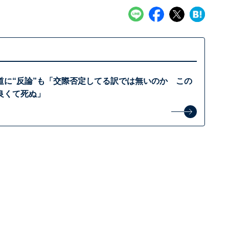
道に“反論”も「交際否定してる訳では無いのか この
良くて死ぬ」