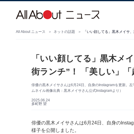
All About ニュース
ネットの話題
「いい顔してる」黒木メイサ、
「いい顔してる」黒木メイ
街ランチ”！ 「美しい」
俳優の黒木メイサさんは6月24日、自身のInstagramを更
ムネイル画像出典：黒木メイサさん公式Instagramより）
2025.06.24
多町野 望
俳優の黒木メイサさんは6月24日、自身のInst
様子を公開しました。