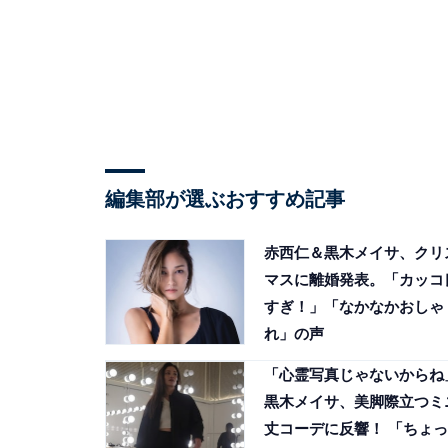
編集部が選ぶおすすめ記事
赤西仁＆黒木メイサ、クリ
マスに離婚発表。「カッコ
すぎ！」「なかなかおしゃ
れ」の声
「心霊写真じゃないからね
黒木メイサ、美脚際立つミ
丈コーデに反響！ 「ちょっ