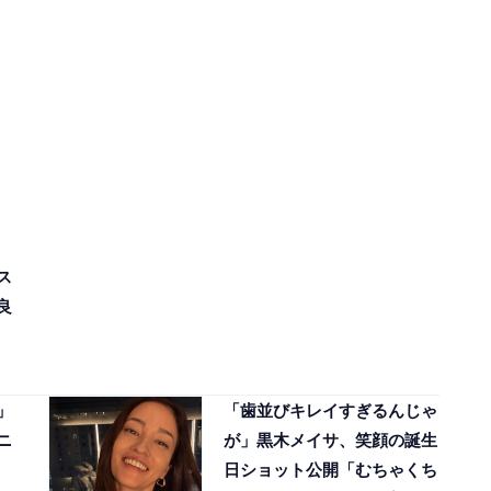
ス
良
」
「歯並びキレイすぎるんじゃ
ニ
が」黒木メイサ、笑顔の誕生
日ショット公開「むちゃくち