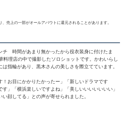
り、売上の一部がオールアバウトに還元されることがあります。
ンチ 時間があまり無かったから役衣装身に付けたま
中華料理店の中で撮影したソロショットです。かわいらし
には指輪があり、黒木さんの美しさを際立てています。
す！お目にかかりたかったー」「新しいドラマです
です」「横浜楽しいですよね」「美しいいいいいいい」
いい顔してる」との声が寄せられました。