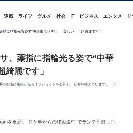
連載
ライフ
グルメ
社会
IT・ビジネス
エンタメ
リ
薬指に指輪光る姿で“中華街ランチ”！ 「美しい」「超綺麗です」
サ、薬指に指輪光る姿で“中華
「超綺麗です」
新。左手の薬指に指輪が光るオフショットを公開し、反響を呼んでいます。（サ
agramを更新。“ロケ地からの移動途中”でランチを楽しむ