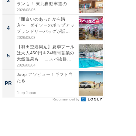
3
3
ランも！ 東北自動車道の...
ど、夏限
2026/08/05
2026/08/0
「面白いのあったから購
ステラ
入〜」ダイソーのポップアッ
詰め放題
4
4
プランドリーバッグが話
00円で「
題。“さま...
2026/08/03
2026/08/0
【羽田空港周辺】夏季プール
【埼玉
は大人450円＆24時間営業の
「行田天
5
5
天然温泉も！ コスパ抜群...
は和の
が...
2026/08/04
2026/08/0
Jeep アソビュー！ギフト当
全国の
たる
付きの
PR
PR
Jeep Japan
COCO VIL
Recommended by