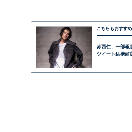
こちらもおすすめ
赤西仁、一部報
ツイート結構頭