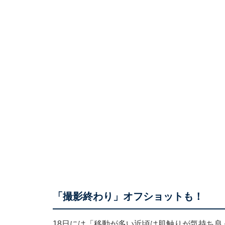
「撮影終わり」オフショットも！
18日には「移動が多い近頃は肌触りが気持ち