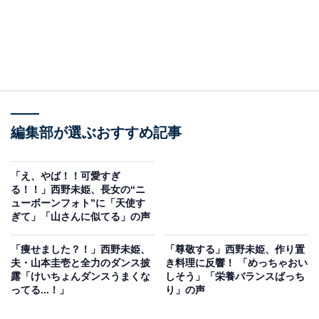
編集部が選ぶおすすめ記事
「え、やば！！可愛すぎ
る！！」西野未姫、長女の“ニ
ューボーンフォト”に「天使す
ぎて」「山さんに似てる」の声
「痩せました？！」西野未姫、
「尊敬する」西野未姫、作り置
夫・山本圭壱と全力のダンス披
き料理に反響！ 「めっちゃおい
露「けいちょんダンスうまくな
しそう」「栄養バランスばっち
ってる...！」
り」の声