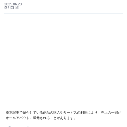
2025.06.23
多町野 望
※本記事で紹介している商品の購入やサービスの利用により、売上の一部が
オールアバウトに還元されることがあります。