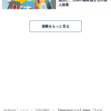
人政策
Anker Nano Charger (130W, 6 Ports) ホワイト
Amazonで見る
連載をもっと見る
Anker「Zolo Power Bank (10000mAh, 30W, Built-In
USB-Cケーブル)」
All About ニュース
注目の商品
【Amazonセール】Anker「ワイヤレス充電ステーション」が特別価格で登場中
Anker Zolo Power Bank (10K, 30W, Built-In USB-C