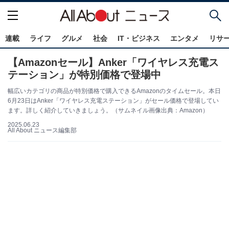
連載
ライフ
グルメ
社会
IT・ビジネス
エンタメ
リサ
【Amazonセール】Anker「ワイヤレス充電ス
テーション」が特別価格で登場中
幅広いカテゴリの商品が特別価格で購入できるAmazonのタイムセール。本日
6月23日はAnker「ワイヤレス充電ステーション」がセール価格で登場してい
ます。詳しく紹介していきましょう。（サムネイル画像出典：Amazon）
2025.06.23
All About ニュース編集部