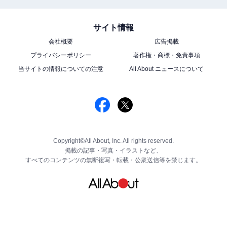
サイト情報
会社概要
広告掲載
プライバシーポリシー
著作権・商標・免責事項
当サイトの情報についての注意
All About ニュースについて
Copyright©All About, Inc. All rights reserved.
掲載の記事・写真・イラストなど、
すべてのコンテンツの無断複写・転載・公衆送信等を禁じます。