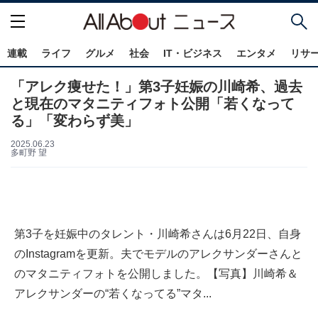
連載
ライフ
グルメ
社会
IT・ビジネス
エンタメ
リサ
「アレク痩せた！」第3子妊娠の川崎希、過去
と現在のマタニティフォト公開「若くなって
る」「変わらず美」
2025.06.23
多町野 望
第3子を妊娠中のタレント・川崎希さんは6月22日、自身
のInstagramを更新。夫でモデルのアレクサンダーさんと
のマタニティフォトを公開しました。【写真】川崎希＆
アレクサンダーの“若くなってる”マタ...