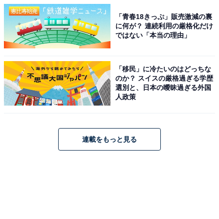
「青春18きっぷ」販売激減の裏
に何が？ 連続利用の厳格化だけ
ではない「本当の理由」
「移民」に冷たいのはどっちな
のか？ スイスの厳格過ぎる学歴
選別と、日本の曖昧過ぎる外国
人政策
連載をもっと見る