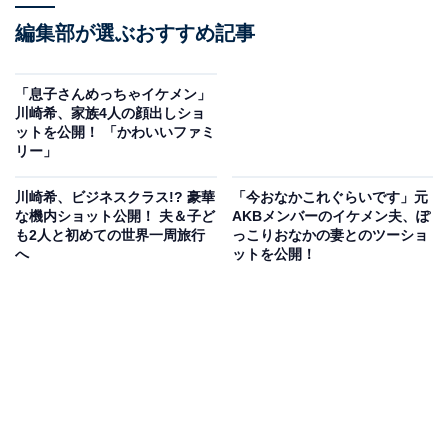
編集部が選ぶおすすめ記事
「息子さんめっちゃイケメン」
川崎希、家族4人の顔出しショ
ットを公開！ 「かわいいファミ
リー」
川崎希、ビジネスクラス!? 豪華
「今おなかこれぐらいです」元
な機内ショット公開！ 夫＆子ど
AKBメンバーのイケメン夫、ぽ
も2人と初めての世界一周旅行
っこりおなかの妻とのツーショ
へ
ットを公開！