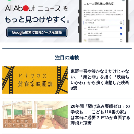
注目の連載
東野圭吾や湊かなえだけじゃな
い、「業と罪」を描く『映画ち
いかわ』から強く連想した映画
8選
20年間「駆け込み実績ゼロ」の
学校も…「こども110番の家」
は本当に必要？ PTAが直面する
理想と現実