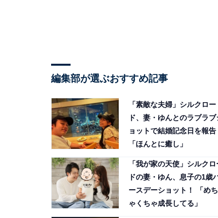
編集部が選ぶおすすめ記事
「素敵な夫婦」シルクロー
ド、妻・ゆんとのラブラブ
ョットで結婚記念日を報告
「ほんとに癒し」
「我が家の天使」シルクロ
ドの妻・ゆん、息子の1歳
ースデーショット！ 「めち
ゃくちゃ成長してる」