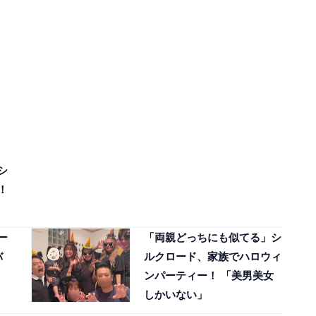
シ
！
ー
「両親どっちにも似てる」シ
バ
ルクロード、家族でハロウィ
ンパーティー！ 「美男美女
しかいない」