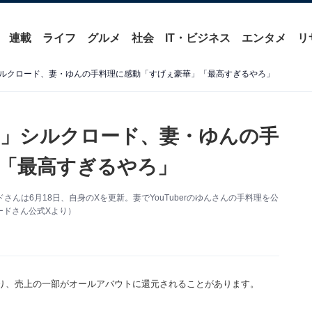
連載
ライフ
グルメ
社会
IT・ビジネス
エンタメ
リ
ルクロード、妻・ゆんの手料理に感動「すげぇ豪華」「最高すぎるやろ」
」シルクロード、妻・ゆんの手
「最高すぎるやろ」
クロードさんは6月18日、自身のXを更新。妻でYouTuberのゆんさんの手料理を公
ードさん公式Xより）
り、売上の一部がオールアバウトに還元されることがあります。