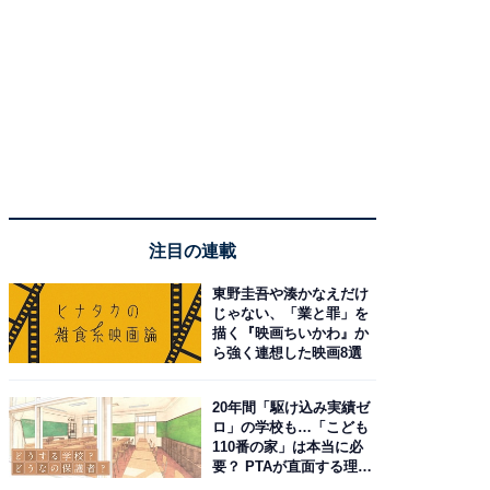
注目の連載
東野圭吾や湊かなえだけ
じゃない、「業と罪」を
描く『映画ちいかわ』か
ら強く連想した映画8選
20年間「駆け込み実績ゼ
ロ」の学校も…「こども
110番の家」は本当に必
要？ PTAが直面する理想
と現実