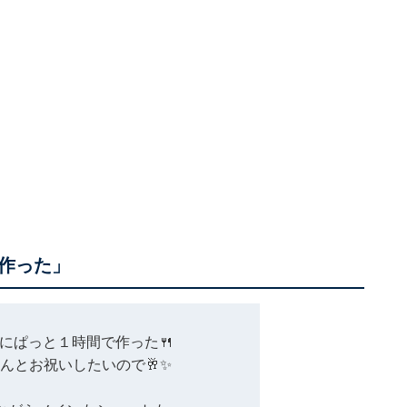
作った」
にぱっと１時間で作った🍴
んとお祝いしたいので🥂✨