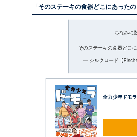
「そのステーキの食器どこにあったの
ちなみに数
そのステーキの食器どこ
— シルクロード【Fischer'
全力少年ドモラ