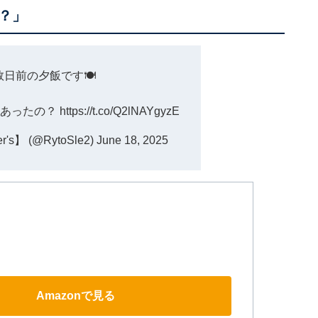
？」
日前の夕飯です🍽️
にあったの？
https://t.co/Q2lNAYgyzE
s】 (@RytoSle2)
June 18, 2025
Amazonで見る