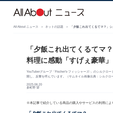
All About ニュース
ネットの話題
「夕飯これ出てくるてマ？」シ
「夕飯これ出てくるてマ？
料理に感動「すげぇ豪華」
YouTuberグループ「Fischer's-フィッシャーズ-」のシル
開し、反響を呼んでいます。（サムネイル画像出典：シルクロ
2025.06.20
多町野 望
※本記事で紹介している商品の購入やサービスの利用によ