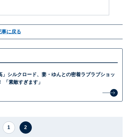
記事に戻る
高」シルクロード、妻・ゆんとの密着ラブラブショッ
！ 「素敵すぎます」
1
2