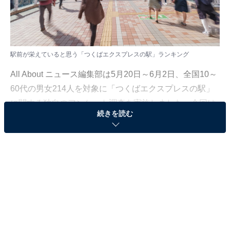
駅前が栄えていると思う「つくばエクスプレスの駅」ランキング
All About ニュース編集部は5月20日～6月2日、全国10～
60代の男女214人を対象に「つくばエクスプレスの駅」
に関する独自のアンケート調査を実施しました。今回は
続きを読む
その中から、駅前が栄えていると思う「つくばエクスプ
レスの駅」ランキングを紹介します！
＞8位までの全ランキング結果を見る
2位：北千住／55票
2位は「北千住」でした。複数の路線が交差するターミ