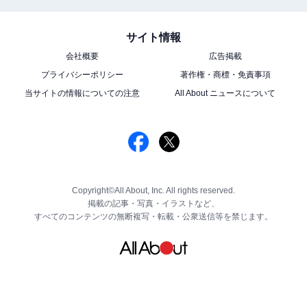
サイト情報
会社概要
広告掲載
プライバシーポリシー
著作権・商標・免責事項
当サイトの情報についての注意
All About ニュースについて
Copyright©All About, Inc. All rights reserved.
掲載の記事・写真・イラストなど、
すべてのコンテンツの無断複写・転載・公衆送信等を禁じます。