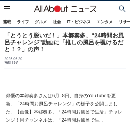
連載
ライフ
グルメ
社会
IT・ビジネス
エンタメ
リサ
「とうとう脱いだ！」本郷奏多、“24時間お風
呂チャレンジ”動画に「推しの風呂を覗けるだ
と！？」の声！
2025.06.20
福島 ゆき
俳優の本郷奏多さんは6月18日、自身のYouTubeを更
新。「24時間お風呂チャレンジ」の様子を公開しまし
た。【画像】本郷奏多、「24時間お風呂で生活」チャレ
ンジ！同チャンネルは、『24時間お風呂で生...