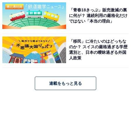
「青春18きっぷ」販売激減の裏
に何が？ 連続利用の厳格化だけ
ではない「本当の理由」
「移民」に冷たいのはどっちな
のか？ スイスの厳格過ぎる学歴
選別と、日本の曖昧過ぎる外国
人政策
連載をもっと見る