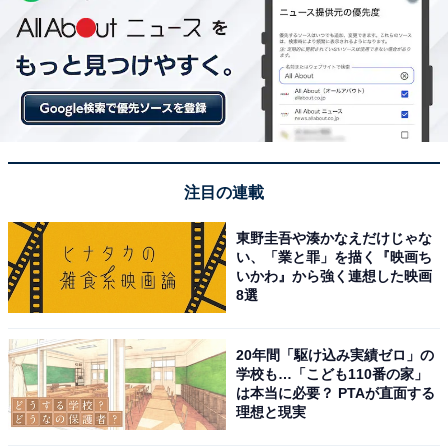
注目の連載
東野圭吾や湊かなえだけじゃな
い、「業と罪」を描く『映画ち
いかわ』から強く連想した映画
8選
20年間「駆け込み実績ゼロ」の
学校も…「こども110番の家」
は本当に必要？ PTAが直面する
理想と現実