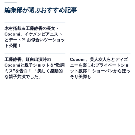
編集部が選ぶおすすめ記事
木村拓哉＆工藤静香の長女・
Cocomi、イケメンピアニスト
とデート?! お似合いツーショッ
ト公開！
工藤静香、紅白出演時の
Cocomi、美人友人らとディズ
Cocomiと親子ショット＆“歌詞
ニーを楽しむプライベートショ
ミス”を告白！ 「美しく感動的
ット披露！ ショーパンからほっ
な親子共演でした」
そり美脚も