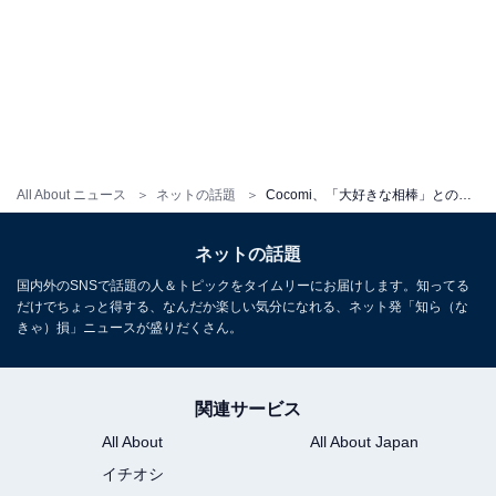
All About ニュース
ネットの話題
Cocomi、「大好きな相棒」とのツーショットを公開！ バレーボール女子日本代表のキャプテン
ネットの話題
国内外のSNSで話題の人＆トピックをタイムリーにお届けします。知ってる
だけでちょっと得する、なんだか楽しい気分になれる、ネット発「知ら（な
きゃ）損」ニュースが盛りだくさん。
関連サービス
All About
All About Japan
イチオシ