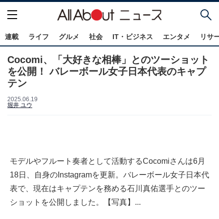
連載
ライフ
グルメ
社会
IT・ビジネス
エンタメ
リサ
Cocomi、「大好きな相棒」とのツーショット
を公開！ バレーボール女子日本代表のキャプ
テン
2025.06.19
堀井 ユウ
モデルやフルート奏者として活動するCocomiさんは6月
18日、自身のInstagramを更新。バレーボール女子日本代
表で、現在はキャプテンを務める石川真佑選手とのツー
ショットを公開しました。【写真】...