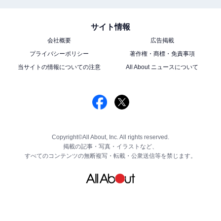
サイト情報
会社概要
広告掲載
プライバシーポリシー
著作権・商標・免責事項
当サイトの情報についての注意
All About ニュースについて
Copyright©All About, Inc. All rights reserved.
掲載の記事・写真・イラストなど、
すべてのコンテンツの無断複写・転載・公衆送信等を禁じます。