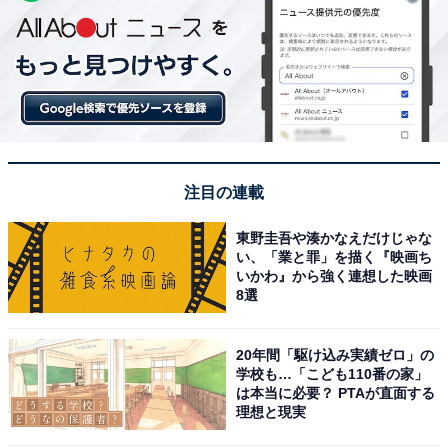
注目の連載
東野圭吾や湊かなえだけじゃな
い、「業と罪」を描く『映画ち
いかわ』から強く連想した映画
8選
20年間「駆け込み実績ゼロ」の
学校も…「こども110番の家」
は本当に必要？ PTAが直面する
理想と現実