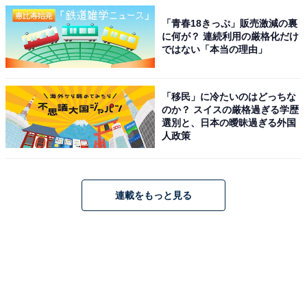
「青春18きっぷ」販売激減の裏
に何が？ 連続利用の厳格化だけ
ではない「本当の理由」
「移民」に冷たいのはどっちな
のか？ スイスの厳格過ぎる学歴
選別と、日本の曖昧過ぎる外国
人政策
連載をもっと見る