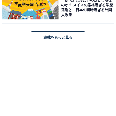
Apple「EarPods」
のか？ スイスの厳格過ぎる学歴
選別と、日本の曖昧過ぎる外国
人政策
連載をもっと見る
Apple EarPods (USB-C)
Amazonで見る
Apple「AirTag」