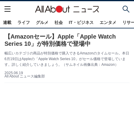
連載
ライフ
グルメ
社会
IT・ビジネス
エンタメ
リサ
【Amazonセール】Apple「Apple Watch
Series 10」が特別価格で登場中
幅広いカテゴリの商品が特別価格で購入できるAmazonのタイムセール。本日
6月19日はAppleの「Apple Watch Series 10」がセール価格で登場していま
す。詳しく紹介していきましょう。（サムネイル画像出典：Amazon）
2025.06.19
All About ニュース編集部