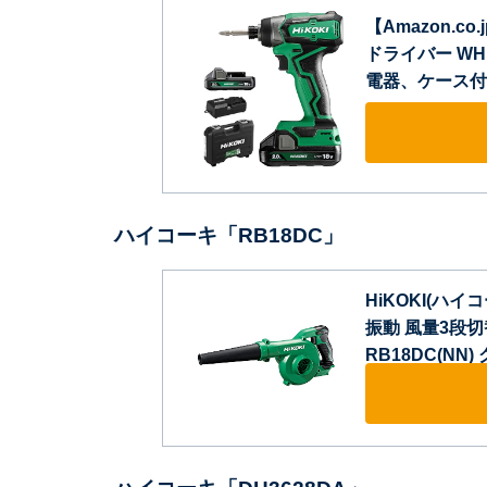
【Amazon.co
ドライバー WH
電器、ケース付 
ハイコーキ「RB18DC」
HiKOKI(ハイコ
振動 風量3段
RB18DC(NN