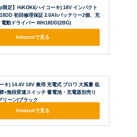
.jp限定】HiKOKI(ハイコーキ) 18V インパクト
18DD 初回修理保証 2.0Ahバッテリー2個、充
電動ドライバー WH18DD(2BG)
Amazonで見る
ーキ) 14.4V 18V 兼用 充電式 ブロワ 大風量 低
切替+無段変速スイッチ 蓄電池・充電器別売り
) グリーン|ブラック
Amazonで見る