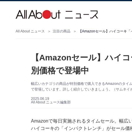
All About ニュース
注目の商品
【Amazonセール】ハイコーキ
【Amazonセール】ハ
別価格で登場中
幅広いカテゴリの商品が特別価格で購入できるAmazonのタイ
で登場しています。詳しく紹介していきましょう。（サムネイル画
2025.06.19
All About ニュース編集部
Amazonで毎日実施されるタイムセール。幅広
ハイコーキの「インパクトレンチ」がセール価