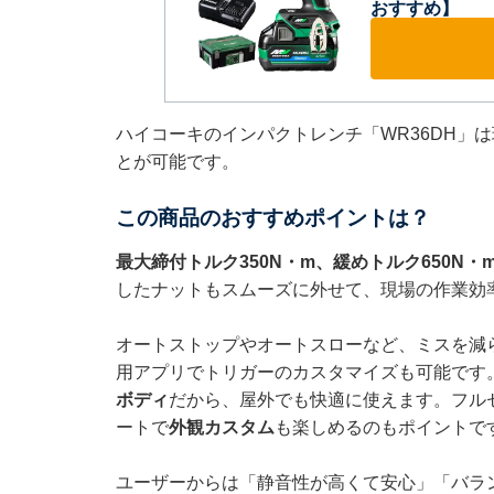
おすすめ】
ハイコーキのインパクトレンチ「WR36DH」は
とが可能です。
この商品のおすすめポイントは？
最大締付トルク350N・m、緩めトルク650N・
したナットもスムーズに外せて、現場の作業効
オートストップやオートスローなど、ミスを減らす
用アプリでトリガーのカスタマイズも可能です
ボディ
だから、屋外でも快適に使えます。フル
ートで
外観カスタム
も楽しめるのもポイントで
ユーザーからは「静音性が高くて安心」「バラン