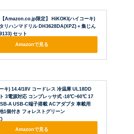
mazon.co.jp限定】 HiKOKI(ハイコーキ)
リハンマドリル DH3628DA(XPZ) + 集じん
9133) セット
Amazonで見る
ーキ) 14.4/18V コードレス 冷温庫 UL18DD
クト 3電源対応 コンプレッサ式 -18℃~60℃ 17
SB-A USB-C端子搭載 ACアダプタ 車載用
電池1個付き フォレストグリーン
)
Amazonで見る