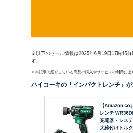
※以下のセール情報は2025年6月19日17時
す。
※本記事で紹介している商品の購入やサービスの利用によ
ハイコーキの「インパクトレンチ」が
【Amazon.co
レンチ WR36D
充電器・システム
大締付けトルク35