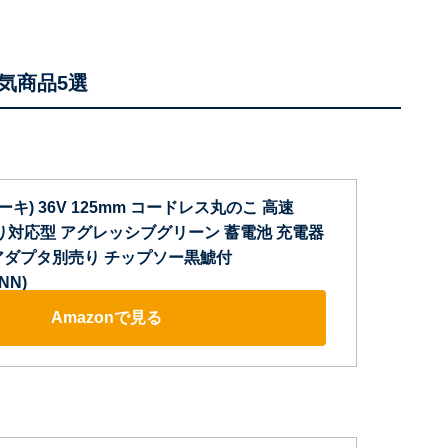
気商品5選
コーキ) 36V 125mm コードレス丸のこ 高速
切り対応型 アグレッシブグリーン 蓄電池 充電器
アダプタ別売り チップソー黒鯱付
NN)
Amazonで見る