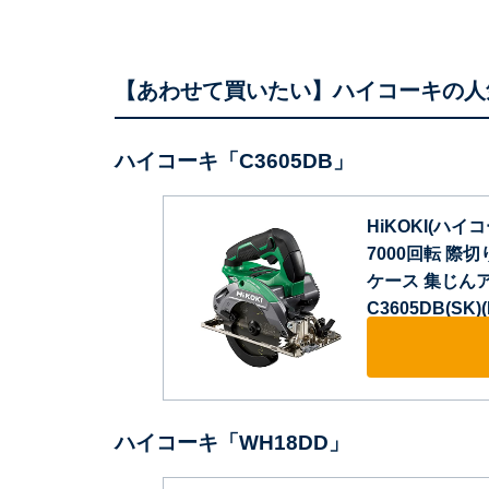
【あわせて買いたい】ハイコーキの人
ハイコーキ「C3605DB」
HiKOKI(ハイ
7000回転 際
ケース 集じん
C3605DB(SK)(
ハイコーキ「WH18DD」