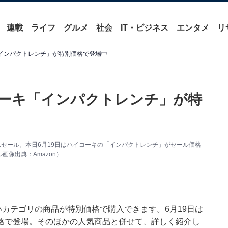
連載
ライフ
グルメ
社会
IT・ビジネス
エンタメ
リ
「インパクトレンチ」が特別価格で登場中
イコーキ「インパクトレンチ」が特
ムセール。本日6月19日はハイコーキの「インパクトレンチ」がセール価格
像出典：Amazon）
いカテゴリの商品が特別価格で購入できます。6月19日は
格で登場。そのほかの人気商品と併せて、詳しく紹介し