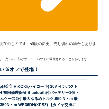
45分現在のものです。値段の変更、売り切れの場合もありま
り、売上の一部がオールアバウトに還元されることがあります。
17％オフで登場！
.jp限定】HiKOKI(ハイコーキ) 36V インパクト
H 初回修理保証 Bluetooth付バッテリー1個・
ケース2付 最大ゆるめトルク:650 N・m 最
0N・ｍ WR36DH(XPSZ) 【タイヤ交換に