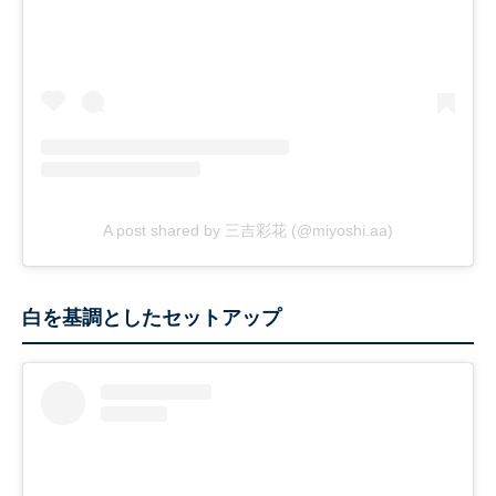
A post shared by 三吉彩花 (@miyoshi.aa)
白を基調としたセットアップ