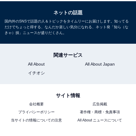
ネットの話題
国内外のSNSで話題の人＆トピックをタイムリーにお届けします。知ってる
だけでちょっと得する、なんだか楽しい気分になれる、ネット発「知ら（な
きゃ）損」ニュースが盛りだくさん。
関連サービス
All About
All About Japan
イチオシ
サイト情報
会社概要
広告掲載
プライバシーポリシー
著作権・商標・免責事項
当サイトの情報についての注意
All About ニュースについて