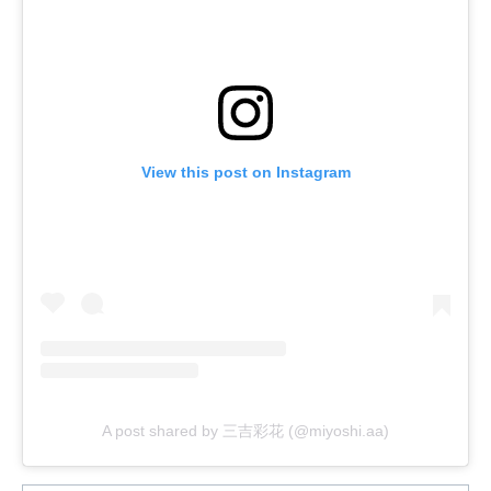
View this post on Instagram
A post shared by 三吉彩花 (@miyoshi.aa)