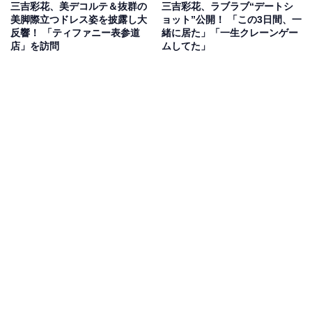
三吉彩花、美デコルテ＆抜群の
三吉彩花、ラブラブ“デートシ
美脚際立つドレス姿を披露し大
ョット”公開！ 「この3日間、一
反響！ 「ティファニー表参道
緒に居た」「一生クレーンゲー
店」を訪問
ムしてた」