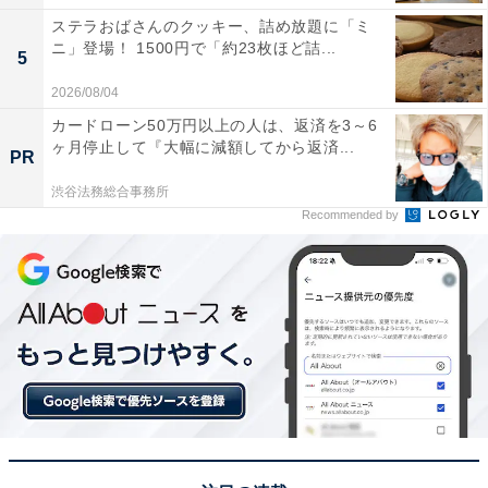
ステラおばさんのクッキー、詰め放題に「ミ
ニ」登場！ 1500円で「約23枚ほど詰...
5
2026/08/04
カードローン50万円以上の人は、返済を3～6
ヶ月停止して『大幅に減額してから返済...
PR
渋谷法務総合事務所
Recommended by