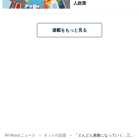
人政策
連載をもっと見る
All About ニュース
ネットの話題
「どんどん素敵になっていく」三吉彩花、29歳バースデーショットを公開！ 「世界で一番尊敬」