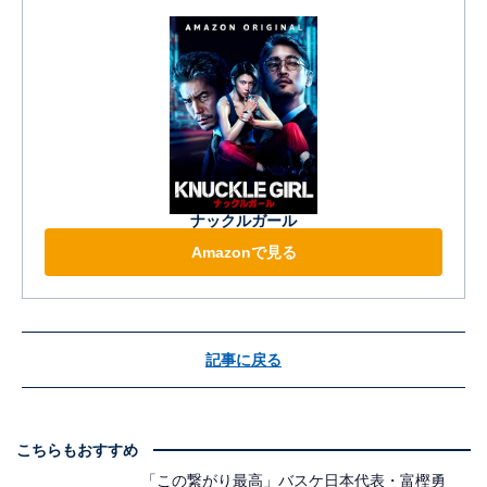
ナックルガール
Amazonで見る
記事に戻る
こちらもおすすめ
「この繋がり最高」バスケ日本代表・富樫勇