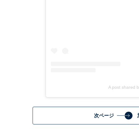
A post shared
次ページ