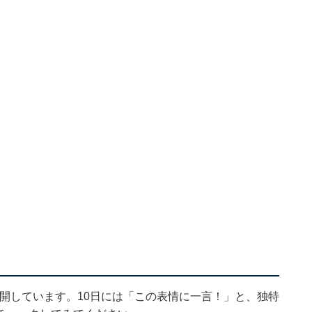
を公開しています。10日には「この表情に一言！」と、独特