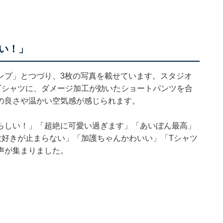
い！」
ンプ」とつづり、3枚の写真を載せています。スタジオ
Tシャツに、ダメージ加工が効いたショートパンツを合
の良さや温かい空気感が感じられます。
らしい！」「超絶に可愛い過ぎます」「あいぼん最高」
大好きが止まらない」「加護ちゃんかわいい」「Tシャツ
声が集まりました。