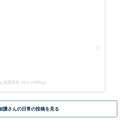
 by 加護亜依 (@ai.1988kg)
加護さんの日常の投稿を見る