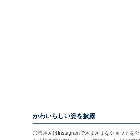
かわいらしい姿を披露
加護さんはInstagramでさまざまなショット