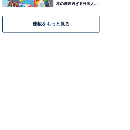
本の曖昧過ぎる外国人政
策
連載をもっと見る