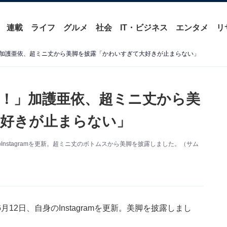
連載
ライフ
グルメ
社会
IT・ビジネス
エンタメ
リ
加護亜依、超ミニ丈から美脚を披露「かわいすぎて大好きが止まらない」
！」加護亜依、超ミニ丈から美
好きが止まらない」
nstagramを更新。超ミニ丈のボトムスから美脚を披露しました。（サム
2日、自身のInstagramを更新。美脚を披露しまし