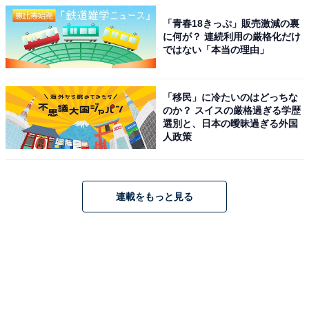
「青春18きっぷ」販売激減の裏
に何が？ 連続利用の厳格化だけ
ではない「本当の理由」
「移民」に冷たいのはどっちな
のか？ スイスの厳格過ぎる学歴
選別と、日本の曖昧過ぎる外国
人政策
連載をもっと見る