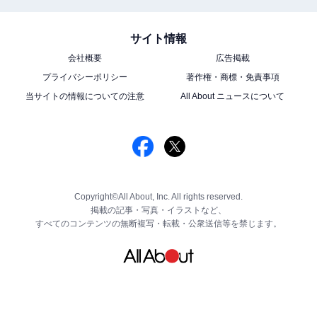
サイト情報
会社概要
広告掲載
プライバシーポリシー
著作権・商標・免責事項
当サイトの情報についての注意
All About ニュースについて
Copyright©All About, Inc. All rights reserved.
掲載の記事・写真・イラストなど、
すべてのコンテンツの無断複写・転載・公衆送信等を禁じます。