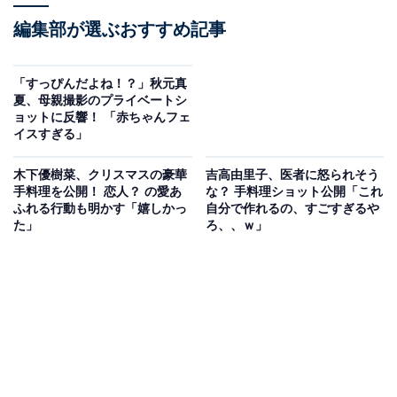
編集部が選ぶおすすめ記事
「すっぴんだよね！？」秋元真
夏、母親撮影のプライベートシ
ョットに反響！ 「赤ちゃんフェ
イスすぎる」
木下優樹菜、クリスマスの豪華
吉高由里子、医者に怒られそう
手料理を公開！ 恋人？ の愛あ
な？ 手料理ショット公開「これ
ふれる行動も明かす「嬉しかっ
自分で作れるの、すごすぎるや
た」
ろ、、ｗ」