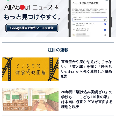
注目の連載
東野圭吾や湊かなえだけじゃな
い、「業と罪」を描く『映画ち
いかわ』から強く連想した映画
8選
20年間「駆け込み実績ゼロ」の
学校も…「こども110番の家」
は本当に必要？ PTAが直面する
理想と現実