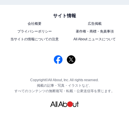
サイト情報
会社概要
広告掲載
プライバシーポリシー
著作権・商標・免責事項
当サイトの情報についての注意
All About ニュースについて
Copyright©All About, Inc. All rights reserved.
掲載の記事・写真・イラストなど、
すべてのコンテンツの無断複写・転載・公衆送信等を禁じます。