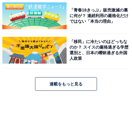
「青春18きっぷ」販売激減の裏
に何が？ 連続利用の厳格化だけ
ではない「本当の理由」
「移民」に冷たいのはどっちな
のか？ スイスの厳格過ぎる学歴
選別と、日本の曖昧過ぎる外国
人政策
連載をもっと見る