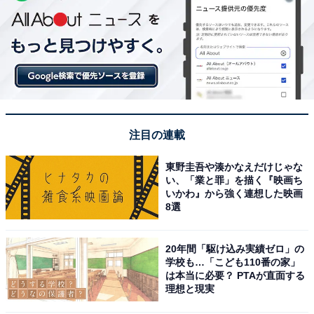
注目の連載
東野圭吾や湊かなえだけじゃな
い、「業と罪」を描く『映画ち
いかわ』から強く連想した映画
8選
20年間「駆け込み実績ゼロ」の
学校も…「こども110番の家」
は本当に必要？ PTAが直面する
理想と現実