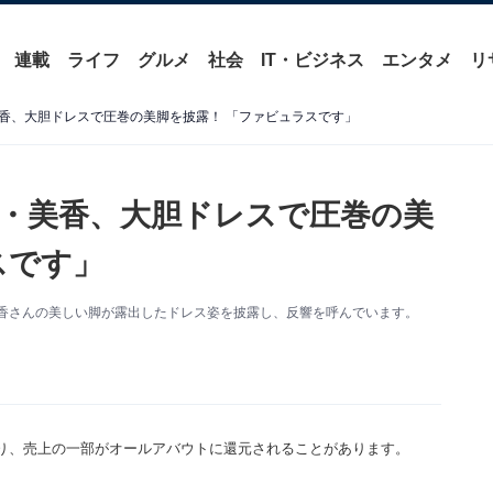
連載
ライフ
グルメ
社会
IT・ビジネス
エンタメ
リ
香、大胆ドレスで圧巻の美脚を披露！ 「ファビュラスです」
・美香、大胆ドレスで圧巻の美
スです」
妹・美香さんの美しい脚が露出したドレス姿を披露し、反響を呼んでいます。
り、売上の一部がオールアバウトに還元されることがあります。