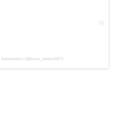
kanosisters (@kano_sisters007)