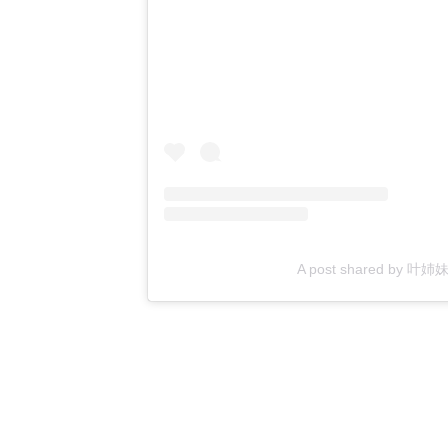
A post shared by 叶姉妹 