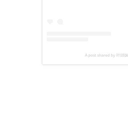
A post shared by 叶姉妹 