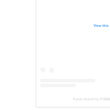
View this
A post shared by 叶姉妹 