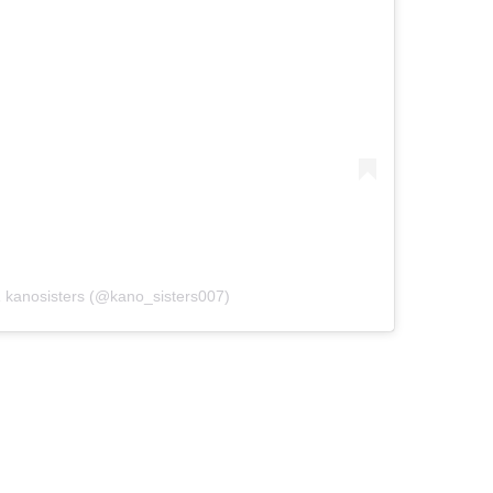
kanosisters (@kano_sisters007)