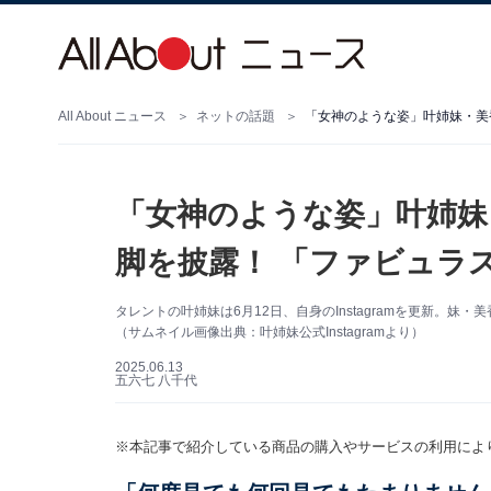
All About ニュース
ネットの話題
「女神のような姿」叶姉妹・美
「女神のような姿」叶姉妹
脚を披露！ 「ファビュラ
タレントの叶姉妹は6月12日、自身のInstagramを更新。
（サムネイル画像出典：叶姉妹公式Instagramより）
2025.06.13
五六七 八千代
※本記事で紹介している商品の購入やサービスの利用によ