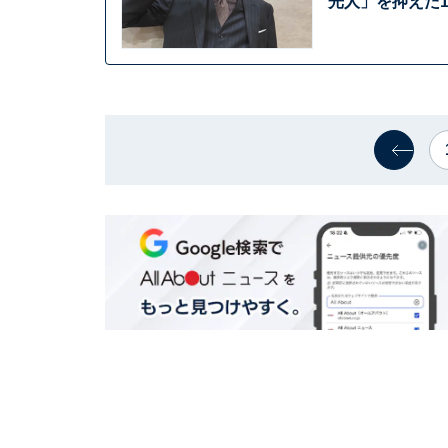
光人」を抑えた