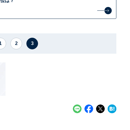
1位は？
1
2
3