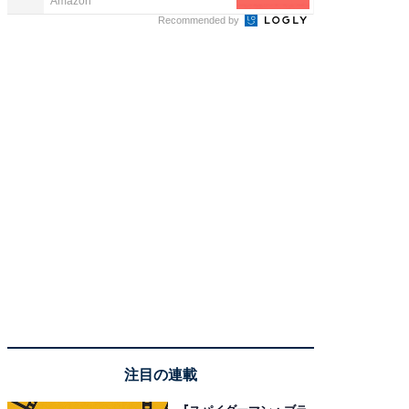
Amazon
Amazon
Recommended by
注目の連載