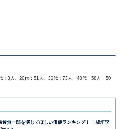
：3人、20代：51人、30代：73人、40代：58人、50
時透無一郎を演じてほしい俳優ランキング！ 「板垣李