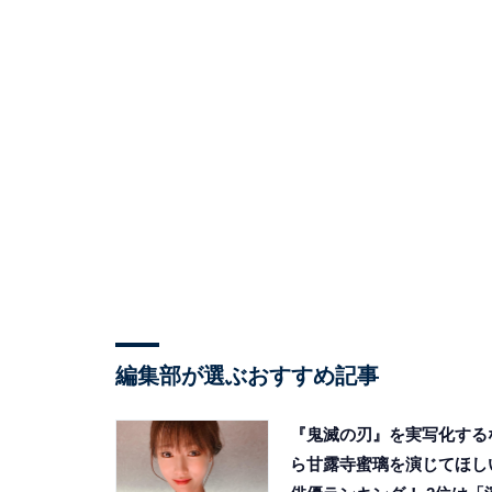
編集部が選ぶおすすめ記事
『鬼滅の刃』を実写化する
ら甘露寺蜜璃を演じてほし