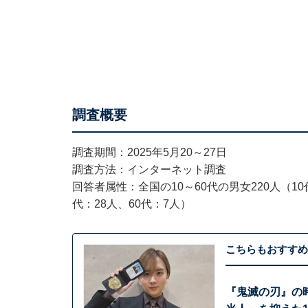
調査概要
調査期間：2025年5月20～27日
調査方法：インターネット調査
回答者属性：全国の10～60代の男女220人（10代
代：28人、60代：7人）
こちらもおすすめ
『鬼滅の刃』の