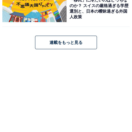
のか？ スイスの厳格過ぎる学歴
Amazonで見る
選別と、日本の曖昧過ぎる外国
人政策
Anker「Charger」
連載をもっと見る
Anker Charger (140W, 4 Ports) with USB-C & USB-C ケ
ーブル ダークグレー
Amazonで見る