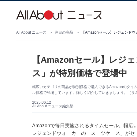
All About ニュース
注目の商品
【Amazonセール】レジェンド
【Amazonセール】レジ
ス」が特別価格で登場中
幅広いカテゴリの商品が特別価格で購入できるAmazonのタイ
ル価格で登場しています。詳しく紹介していきましょう。（サムネ
2025.06.12
All About ニュース編集部
Amazonで毎日実施されるタイムセール。幅広
レジェンドウォーカーの「スーツケース」がセ