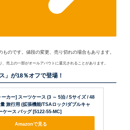
現在のものです。値段の変更、売り切れの場合もあります。
り、売上の一部がオールアバウトに還元されることがあります。
ス」が18％オフで登場！
ー] スーツケース (3 ～ 5泊 / Sサイズ / 48
) 軽量 旅行用 (拡張機能/TSAロック/ダブルキャ
ース バッグ [5122-55-MC]
Amazonで見る