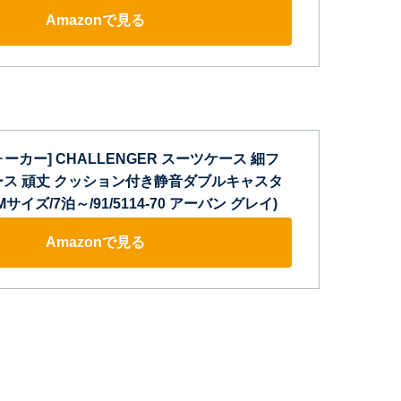
Amazonで見る
ーカー] CHALLENGER スーツケース 細フ
ース 頑丈 クッション付き静音ダブルキャスタ
サイズ/7泊～/91/5114-70 アーバン グレイ)
Amazonで見る