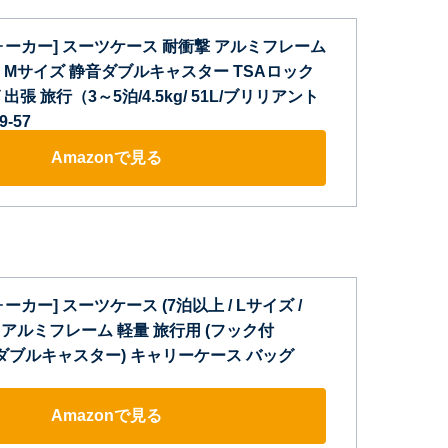
ォーカー] スーツケース 耐衝撃 アルミフレーム
 Mサイズ 静音ダブルキャスター TSAロック
張 旅行（3～5泊/4.5kg/ 51L/ブリリアント
-57
Amazonで見る
カー] スーツケース (7泊以上 / Lサイズ /
ー) アルミフレーム 軽量 旅行用 (フック付
/ダブルキャスター) キャリーケース バッグ
Amazonで見る