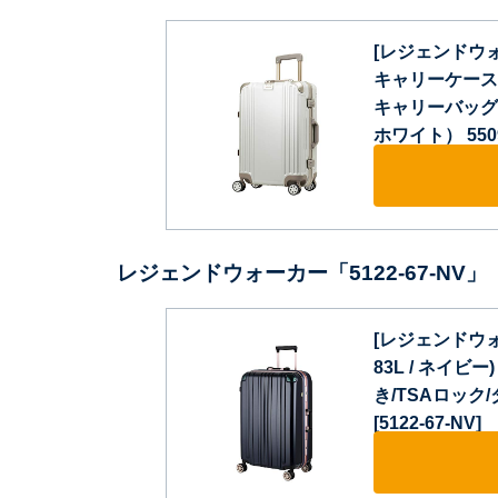
[レジェンドウ
キャリーケース
キャリーバッグ 出
ホワイト） 5509
レジェンドウォーカー「5122-67-NV」
[レジェンドウォー
83L / ネイビ
き/TSAロック
[5122-67-NV]