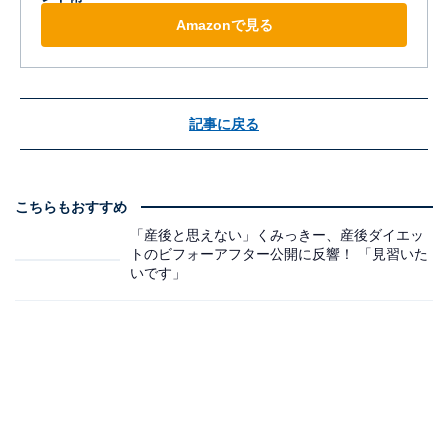
Amazonで見る
記事に戻る
こちらもおすすめ
「産後と思えない」くみっきー、産後ダイエッ
トのビフォーアフター公開に反響！ 「見習いた
いです」