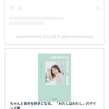
A post shared by 舟山久美子 (@kumikofunayama)
ちゃんと自分を好きになる。 「わたしはわたし」のマイ
ンド術