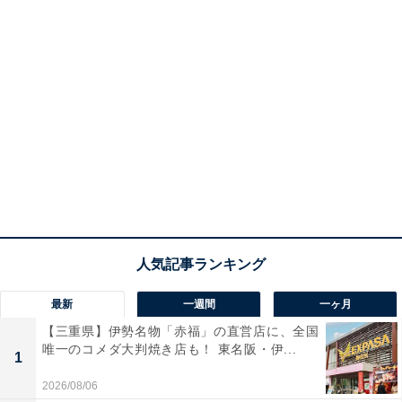
最新
一週間
一ヶ月
【三重県】伊勢名物「赤福」の直営店に、全国
唯一のコメダ大判焼き店も！ 東名阪・伊...
1
2026/08/06