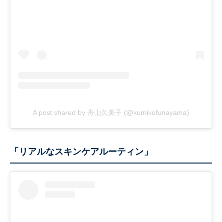
A post shared by 舟山久美子 (@kumikofunayama)
「リアルなスキンケアルーティン」