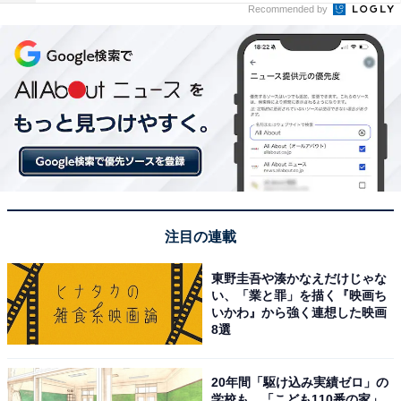
Recommended by
注目の連載
東野圭吾や湊かなえだけじゃな
い、「業と罪」を描く『映画ち
いかわ』から強く連想した映画
8選
20年間「駆け込み実績ゼロ」の
学校も…「こども110番の家」