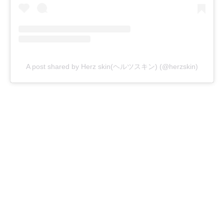
A post shared by Herz skin(ヘルツスキン) (@herzskin)