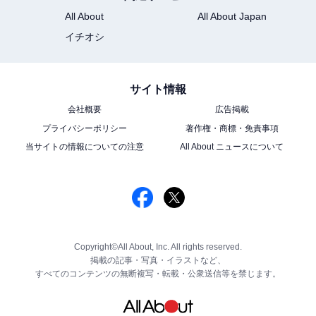
All About
All About Japan
イチオシ
サイト情報
会社概要
広告掲載
プライバシーポリシー
著作権・商標・免責事項
当サイトの情報についての注意
All About ニュースについて
Copyright©All About, Inc. All rights reserved.
掲載の記事・写真・イラストなど、
すべてのコンテンツの無断複写・転載・公衆送信等を禁じます。