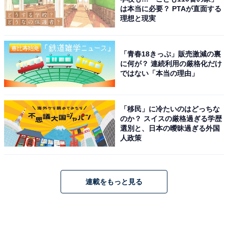
は本当に必要？ PTAが直面する
理想と現実
「青春18きっぷ」販売激減の裏
に何が？ 連続利用の厳格化だけ
ではない「本当の理由」
「移民」に冷たいのはどっちな
のか？ スイスの厳格過ぎる学歴
選別と、日本の曖昧過ぎる外国
人政策
連載をもっと見る