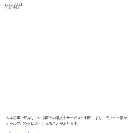
2025.06.11
古原 美咲
※本記事で紹介している商品の購入やサービスの利用により、売上の一部が
オールアバウトに還元されることがあります。