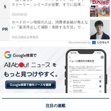
ストーリー」シリーズが反響。すでに品薄...
5
2026/08/10
カードローン地獄の人は、消費者金融が教えな
い『返済停止して減額・免除する方法』で...
PR
渋谷法務総合事務所
Recommended by
注目の連載