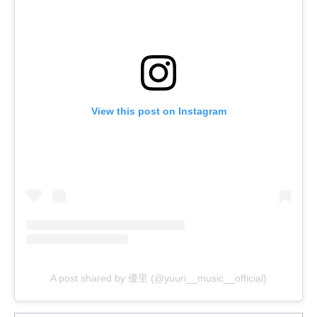
View this post on Instagram
A post shared by 優里 (@yuuri__music__official)