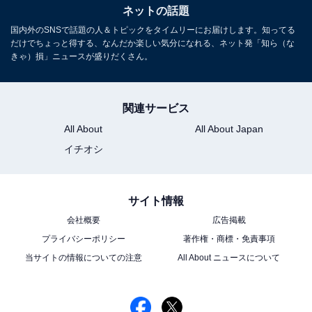
ネットの話題
国内外のSNSで話題の人＆トピックをタイムリーにお届けします。知ってる
だけでちょっと得する、なんだか楽しい気分になれる、ネット発「知ら（な
きゃ）損」ニュースが盛りだくさん。
関連サービス
All About
All About Japan
イチオシ
サイト情報
会社概要
広告掲載
プライバシーポリシー
著作権・商標・免責事項
当サイトの情報についての注意
All About ニュースについて