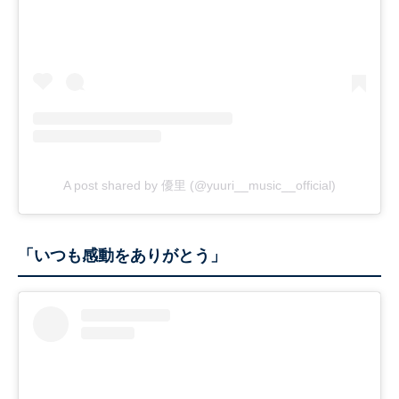
A post shared by 優里 (@yuuri__music__official)
「いつも感動をありがとう」