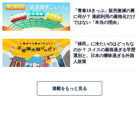
「青春18きっぷ」販売激減の裏
に何が？ 連続利用の厳格化だけ
ではない「本当の理由」
「移民」に冷たいのはどっちな
のか？ スイスの厳格過ぎる学歴
選別と、日本の曖昧過ぎる外国
人政策
連載をもっと見る