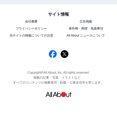
サイト情報
会社概要
広告掲載
プライバシーポリシー
著作権・商標・免責事項
当サイトの情報についての注意
All About ニュースについて
Copyright©All About, Inc. All rights reserved.
掲載の記事・写真・イラストなど、
すべてのコンテンツの無断複写・転載・公衆送信等を禁じます。