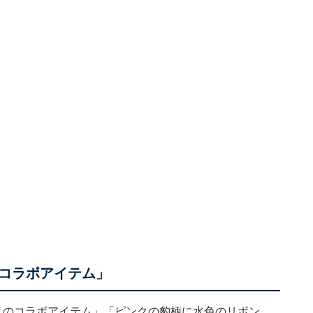
コラボアイテム」
とのコラボアイテム」「ピンクの豹柄に水色のリボン