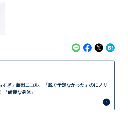
ちすぎ」藤田ニコル、「脱ぐ予定なかった」のにノリ
！ 「綺麗な身体」