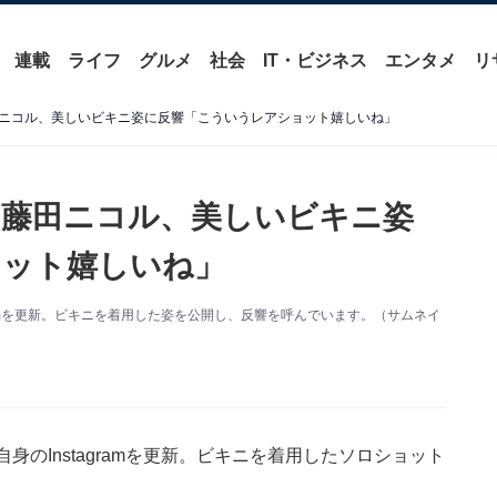
連載
ライフ
グルメ
社会
IT・ビジネス
エンタメ
リ
ニコル、美しいビキニ姿に反響「こういうレアショット嬉しいね」
」藤田ニコル、美しいビキニ姿
ョット嬉しいね」
ramを更新。ビキニを着用した姿を公開し、反響を呼んでいます。（サムネイ
のInstagramを更新。ビキニを着用したソロショット