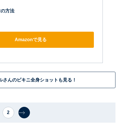
2の方法
Amazonで見る
ルさんのビキニ全身ショットも見る！
2