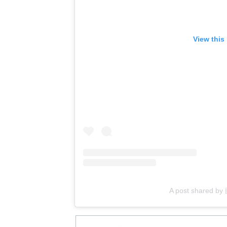
View this
A post shared 