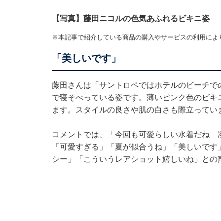
【写真】藤田ニコルの色気あふれるビキニ姿
※本記事で紹介している商品の購入やサービスの利用によ
「美しいです」
藤田さんは「サントロペではホテルのビーチで
で寝そべっている姿です。薄いピンク色のビキ
ます。スタイルの良さや肌の白さも際立ってい
コメントでは、「今回も可愛らしい水着だね 
「可愛すぎる」「夏が似合うね」「美しいです
シー」「こういうレアショット嬉しいね」との