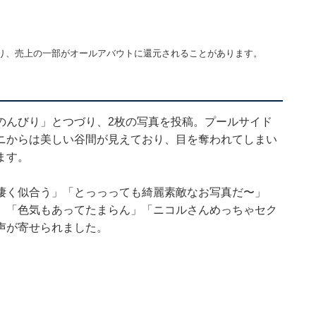
り、売上の一部がオールアバウトに還元されることがあります。
のんびり」とつづり、2枚の写真を投稿。プールサイド
ニからは美しい谷間が見えており、目を奪われてしまい
ます。
凄く似合う」「とっっっても綺麗素敵なお写真だ〜」
」「色気もあってたまらん」「ニコルさんめっちゃセク
声が寄せられました。