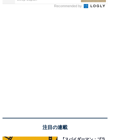
Recommended by
注目の連載
『スパイダーマン：ブラ