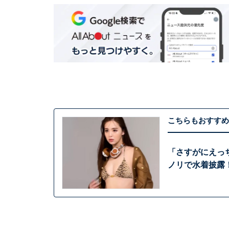
こちらもおすすめ
「さすがにえっ
ノリで水着披露