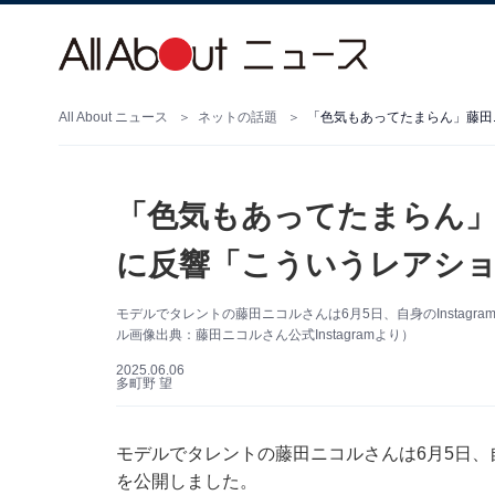
All About ニュース
ネットの話題
「色気もあってたまらん」藤田
「色気もあってたまらん
に反響「こういうレアシ
モデルでタレントの藤田ニコルさんは6月5日、自身のInstag
ル画像出典：藤田ニコルさん公式Instagramより）
2025.06.06
多町野 望
モデルでタレントの藤田ニコルさんは6月5日、自身
を公開しました。