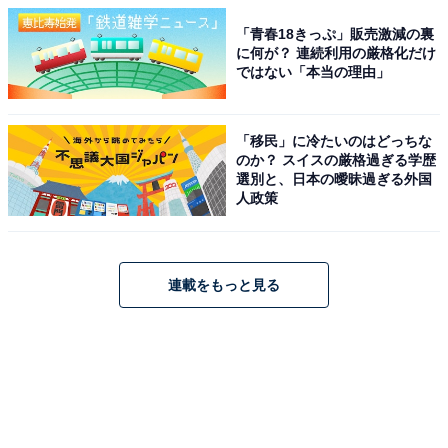
「青春18きっぷ」販売激減の裏
に何が？ 連続利用の厳格化だけ
ではない「本当の理由」
「移民」に冷たいのはどっちな
のか？ スイスの厳格過ぎる学歴
選別と、日本の曖昧過ぎる外国
人政策
連載をもっと見る