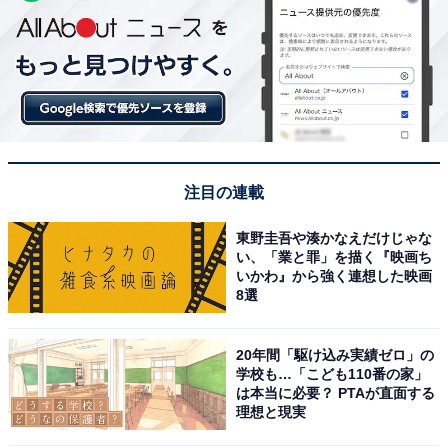
注目の連載
東野圭吾や湊かなえだけじゃな
い、「業と罪」を描く『映画ち
いかわ』から強く連想した映画
8選
20年間「駆け込み実績ゼロ」の
学校も…「こども110番の家」
は本当に必要？ PTAが直面する
理想と現実