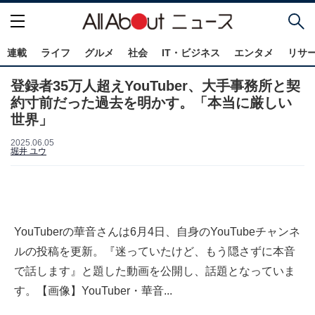
連載
ライフ
グルメ
社会
IT・ビジネス
エンタメ
リサ
登録者35万人超えYouTuber、大手事務所と契
約寸前だった過去を明かす。「本当に厳しい
世界」
2025.06.05
堀井 ユウ
YouTuberの華音さんは6月4日、自身のYouTubeチャンネ
ルの投稿を更新。『迷っていたけど、もう隠さずに本音
で話します』と題した動画を公開し、話題となっていま
す。【画像】YouTuber・華音...