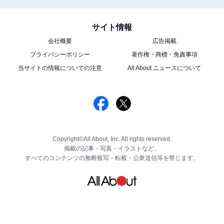
サイト情報
会社概要
広告掲載
プライバシーポリシー
著作権・商標・免責事項
当サイトの情報についての注意
All About ニュースについて
Copyright©All About, Inc. All rights reserved.
掲載の記事・写真・イラストなど、
すべてのコンテンツの無断複写・転載・公衆送信等を禁じます。