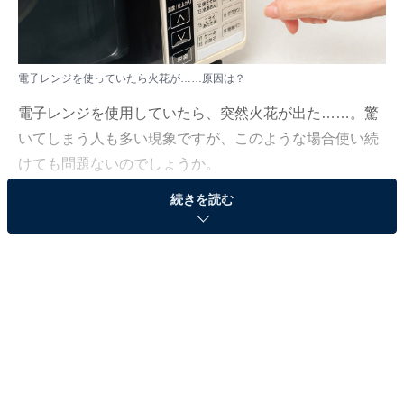
電子レンジを使っていたら火花が……原因は？
電子レンジを使用していたら、突然火花が出た……。驚
いてしまう人も多い現象ですが、このような場合使い続
けても問題ないのでしょうか。
続きを読む
「All About」ガイドの田中真紀子が解説します。
（今回の質問）
電子レンジで加熱中、火花が出ました。原因は？ 使
い続けてもよいのでしょうか？
（回答）