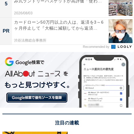
み式ランドリーバスケットが高評価「使わ...
5
トレイを採用することで、電子レンジでも使えるものも
登場してきています。中には「電子レンジで温めてから
2026/08/03
オーブンで焼く」といった一連の調理が一度にできるモ
カードローン50万円以上の人は、返済を3～6
ヶ月停止して『大幅に減額してから返済...
デルも登場しています。
PR
渋谷法務総合事務所
Recommended by
注目の連載