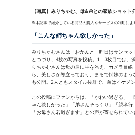
【写真】みりちゃむ、母&弟との家族ショット
※本記事で紹介している商品の購入やサービスの利用によ
「こんな姉ちゃん欲しかった」
みりちゃむさんは「おかんと 昨日はサンセッ
とつづり、4枚の写真を投稿。1、3枚目では、
りちゃむさんは母の肩に手を添え、カメラ目線
ら、美しさが際立っており、まるで姉妹のよう
も公開。2人ともスタイル抜群で、弟はイケメ
この投稿にファンからは、「かわい過ぎる」「
ゃん欲しかった」「弟さんそっくり」「親孝行
「お母さん若過ぎます」との声が寄せられてい