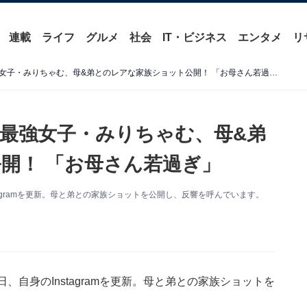
連載
ライフ
グルメ
社会
IT・ビジネス
エンタメ
リ
「弟さんそっくり」口喧嘩最強女子・みりちゃむ、母&弟とのレアな家族ショット公開！ 「お母さん若過ぎ」
最強女子・みりちゃむ、母&弟
開！ 「お母さん若過ぎ」
agramを更新。母と弟との家族ショットを公開し、反響を呼んでいます。
自身のInstagramを更新。母と弟との家族ショットを