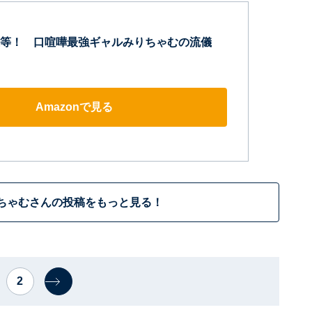
等！ 口喧嘩最強ギャルみりちゃむの流儀
Amazonで見る
ちゃむさんの投稿をもっと見る！
2