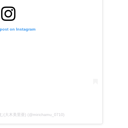
 post on Instagram
ゃむ(大木美里亜) (@mirichamu_0710)