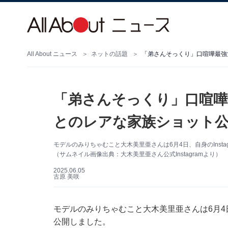
All About ニュース
ネットの話題
「弟さんそっくり」口喧嘩
とのレアな家族ショット公
モデルのみりちゃむこと大木美里亜さんは6月4日、自身のInst
（サムネイル画像出典：大木美里亜さん公式Instagramより）
2025.06.05
古原 美咲
モデルのみりちゃむこと大木美里亜さんは6月4日、
公開しました。