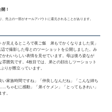
公開！
り、売上の一部がオールアバウトに還元されることがあります。
トが見えるところで夜ご飯‎ 弟もでかくなりました笑」
浜辺で撮影した母とのツーショットを公開しました。み
でかわいらしい表情を見せています。母は後ろ姿なが
な雰囲気です。4枚目では、弟との顔出しツーショット
ンぶりが際立っています。
良い家族時間ですね」「仲良しなんだね」「こんな姉ち
……ちゃむに感動」「弟イケメン」「とってもきれい」
ます。