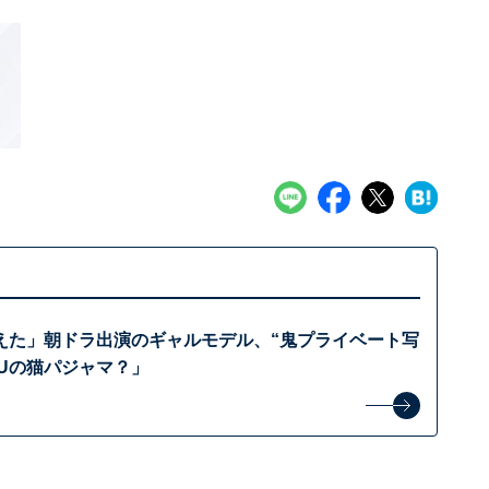
えた」朝ドラ出演のギャルモデル、“鬼プライベート写
GUの猫パジャマ？」