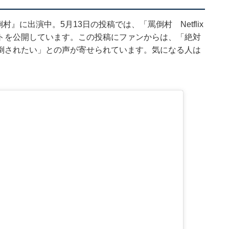
倒村』に出演中。5月13日の投稿では、「罵倒村 Netflix
トを公開しています。この投稿にファンからは、「絶対
倒されたい」との声が寄せられています。気になる人は