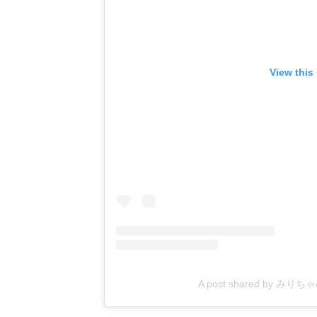
View this
A post shared by みりち