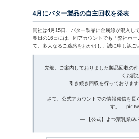
4月にバター製品の自主回収を発表
同社は4月15日、バター製品に金属線が混入し
翌日の16日には、同アカウントでも「弊社ホ
て、多大なるご迷惑をおかけし、誠に申し訳ご
先般、ご案内しておりました製品回収の件
くお詫
引き続き回収を行っております
さて、公式アカウントでの情報発信を長
す。…
pic.t
— 【公式】よつ葉乳業/みるる (