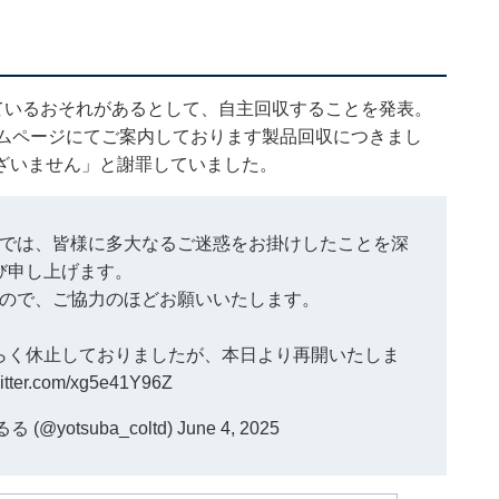
ているおそれがあるとして、自主回収することを発表。
ームページにてご案内しております製品回収につきまし
ざいません」と謝罪していました。
では、皆様に多大なるご迷惑をお掛けしたことを深
び申し上げます。
ので、ご協力のほどお願いいたします。
らく休止しておりましたが、本日より再開いたしま
witter.com/xg5e41Y96Z
@yotsuba_coltd)
June 4, 2025