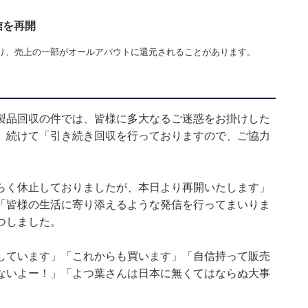
信を再開
り、売上の一部がオールアバウトに還元されることがあります。
製品回収の件では、皆様に多大なるご迷惑をお掛けした
。続けて「引き続き回収を行っておりますので、ご協力
らく休止しておりましたが、本日より再開いたします」
「皆様の生活に寄り添えるような発信を行ってまいりま
つしました。
しています」「これからも買います」「自信持って販売
ないよー！」「よつ葉さんは日本に無くてはならぬ大事