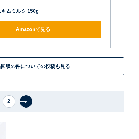
キムミルク 150g
Amazonで見る
品回収の件についての投稿も見る
2