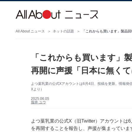
All About ニュース
ネットの話題
「これからも買います」製品回
「これからも買います」製
再開に声援「日本に無くて
よつ葉乳業の公式Xアカウントは6月4日、投稿を更新。情報発
Xより）
2025.06.05
堀井 ユウ
よつ葉乳業の公式X（旧Twitter）アカウン
を再開することを報告し、声援が集まっていま