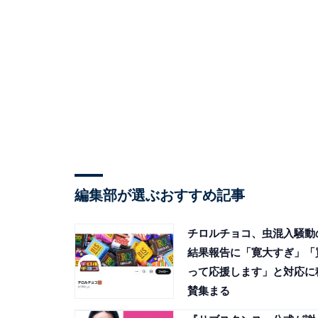
編集部が選ぶおすすめ記事
チロルチョコ、虫混入騒動
結果報告に「寛大すぎ」「
って応援します」と対応に
賛集まる