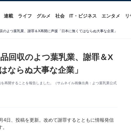
連載
ライフ
グルメ
社会
IT・ビジネス
エンタメ
リ
収のよつ葉乳業、謝罪＆X再開に声援「日本に無くてはならぬ大事な企業」
品回収のよつ葉乳業、謝罪＆X
はならぬ大事な企業」
信を再開することを報告しました。（サムネイル画像出典：よつ葉乳業公式
トは6月4日、投稿を更新。改めて謝罪するとともに情報発信
す。