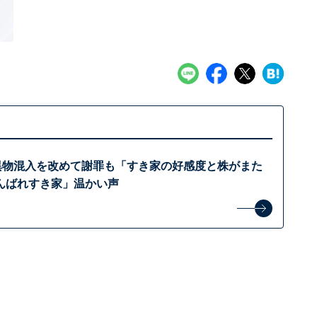
異物混入を改めて謝罪も「すき家の好感度と株がまた
んばれすき家」温かい声