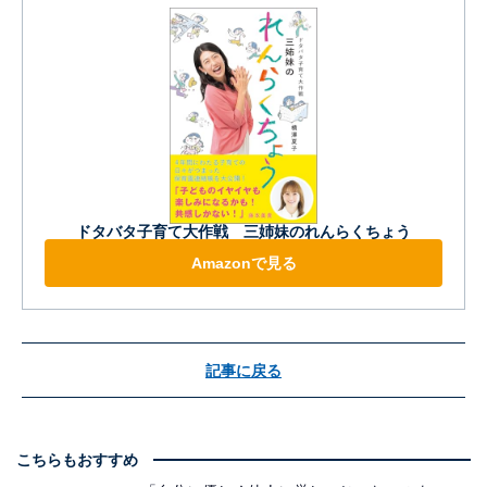
ドタバタ子育て大作戦 三姉妹のれんらくちょう
Amazonで見る
記事に戻る
こちらもおすすめ