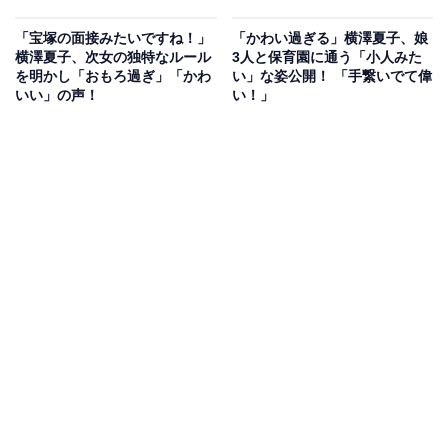
「宝塚の面接みたいですね！」
「かわい過ぎる」横澤夏子、娘
横澤夏子、次女の独特なルール
3人と保育園に通う「小人みた
を明かし「おもろ過ぎ」「かわ
い」な姿公開！ 「手繋いでて偉
いい」の声！
い！」