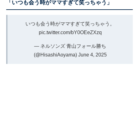
「いつも会う時がママすぎて笑っちゃう」
いつも会う時がママすぎて笑っちゃう。
pic.twitter.com/bY0OEeZXzq
— ネルソンズ 青山フォール勝ち
(@HisashiAoyama)
June 4, 2025