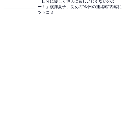
「自分に優しく他人に厳しいじゃないのよ
ー！」横澤夏子、長女の“今日の連絡帳”内容に
ツッコミ！