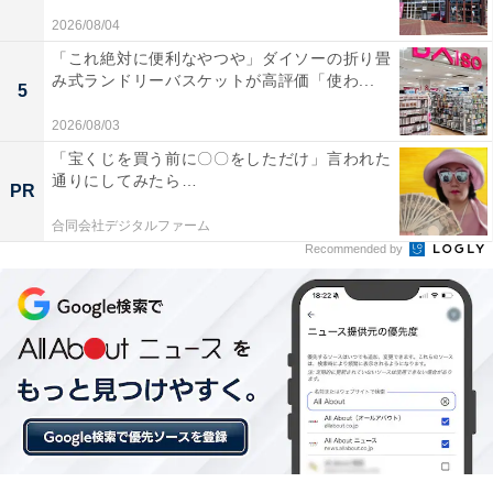
2026/08/04
「これ絶対に便利なやつや」ダイソーの折り畳
み式ランドリーバスケットが高評価「使わ...
5
2026/08/03
「宝くじを買う前に〇〇をしただけ」言われた
通りにしてみたら…
PR
合同会社デジタルファーム
Recommended by