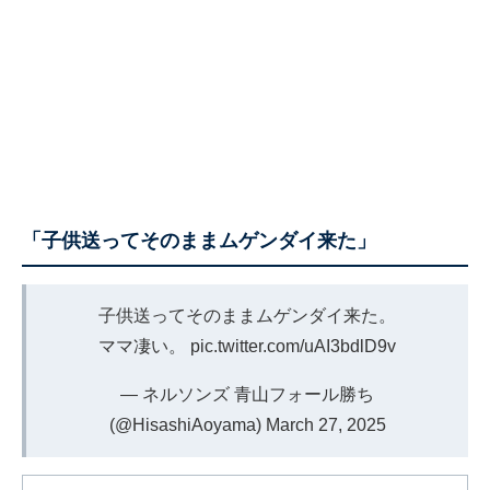
「子供送ってそのままムゲンダイ来た」
子供送ってそのままムゲンダイ来た。
ママ凄い。
pic.twitter.com/uAI3bdlD9v
— ネルソンズ 青山フォール勝ち
(@HisashiAoyama)
March 27, 2025