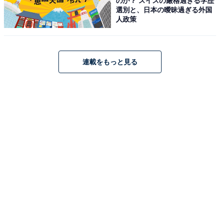
のか？ スイスの厳格過ぎる学歴
選別と、日本の曖昧過ぎる外国
人政策
連載をもっと見る