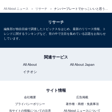
All About ニュース
リサーチ
ナンバープレートでかっこいいと思う福島県の地名ランキング！ 2位「いわき」、1位は？
リサーチ
編集部が独自目線で調査したトピックスをはじめ、最新のリリース情報、ト
レンドに関するランキングなど、世の中で注目を集めている話題をお知らせ
しています。
関連サービス
All About
All About Japan
イチオシ
サイト情報
会社概要
広告掲載
プライバシーポリシー
著作権・商標・免責事項
当サイトの情報についての注意
All About ニュースについて