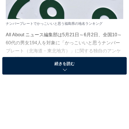
ナンバープレートでかっこいいと思う福島県の地名ランキング
All About ニュース編集部は5月21日～6月2日、全国10～
60代の男女194人を対象に「かっこいいと思うナンバー
プレート（北海道・東北地方）」に関する独自のアンケ
ート調査を実施しました。今回はその中から、ナンバー
続きを読む
プレートでかっこいいと思う福島県の地名を紹介しま
す！
＞5位までの全ランキング結果を見る
2位：いわき／50票
2位は「いわき」でした。福島県浜通り南部および中通