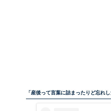
「産後って言葉に詰まったりど忘れし