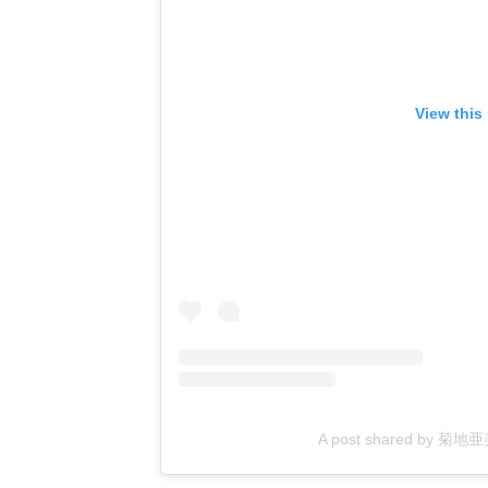
View this
A post shared by 菊地亜美