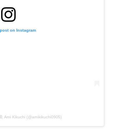
 post on Instagram
 Ami Kikuchi (@amikikuchi0905)