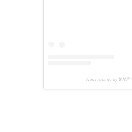
A post shared by 菊地亜美