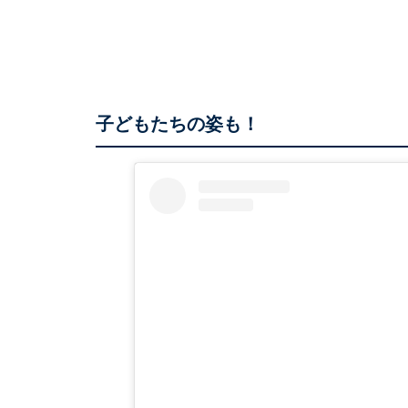
子どもたちの姿も！