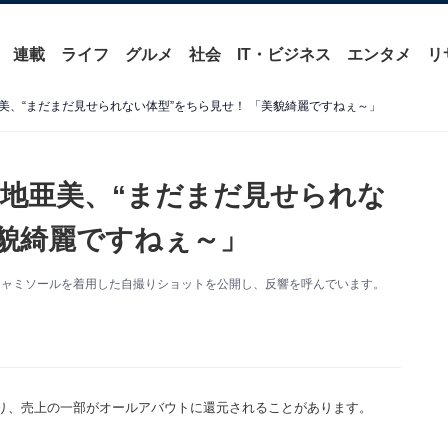
連載
ライフ
グルメ
社会
IT・ビジネス
エンタメ
リ
美、“まだまだ見せられない体型”をちら見せ！ 「美貌綺麗ですねぇ～」
地亜美、“まだまだ見せられな
美貌綺麗ですねぇ～」
新。キャミソールを着用した自撮りショットを公開し、反響を呼んでいます。
り、売上の一部がオールアバウトに還元されることがあります。