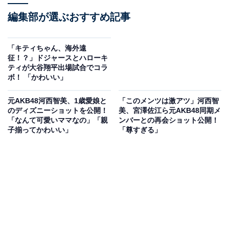
編集部が選ぶおすすめ記事
「キティちゃん、海外遠
征！？」ドジャースとハローキ
ティが大谷翔平出場試合でコラ
ボ！ 「かわいい」
元AKB48河西智美、1歳愛娘と
「このメンツは激アツ」河西智
のディズニーショットを公開！
美、宮澤佐江ら元AKB48同期メ
「なんて可愛いママなの」「親
ンバーとの再会ショット公開！
子揃ってかわいい」
「尊すぎる」