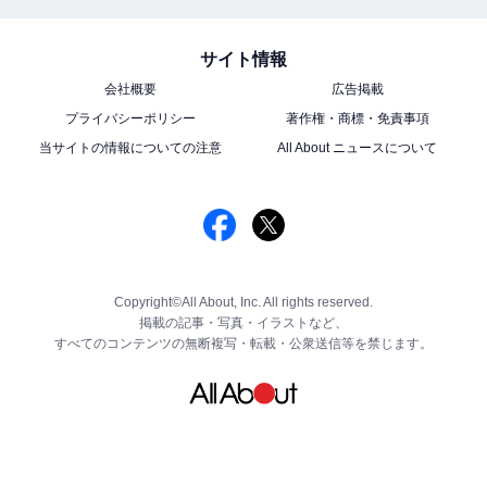
サイト情報
会社概要
広告掲載
プライバシーポリシー
著作権・商標・免責事項
当サイトの情報についての注意
All About ニュースについて
Copyright©All About, Inc. All rights reserved.
掲載の記事・写真・イラストなど、
すべてのコンテンツの無断複写・転載・公衆送信等を禁じます。