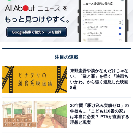
注目の連載
東野圭吾や湊かなえだけじゃな
い、「業と罪」を描く『映画ち
いかわ』から強く連想した映画
8選
20年間「駆け込み実績ゼロ」の
学校も…「こども110番の家」
は本当に必要？ PTAが直面する
理想と現実