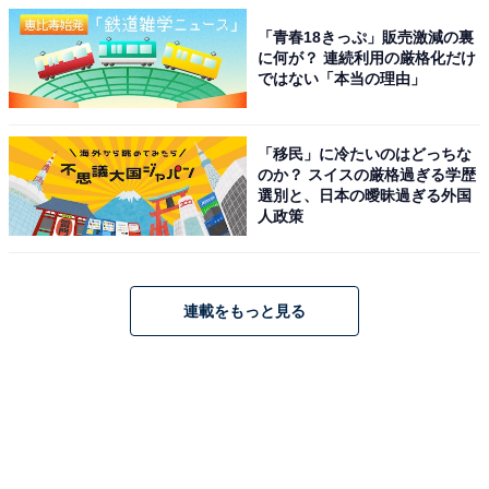
「青春18きっぷ」販売激減の裏
に何が？ 連続利用の厳格化だけ
ではない「本当の理由」
「移民」に冷たいのはどっちな
のか？ スイスの厳格過ぎる学歴
選別と、日本の曖昧過ぎる外国
人政策
連載をもっと見る