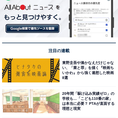
注目の連載
東野圭吾や湊かなえだけじゃな
い、「業と罪」を描く『映画ち
いかわ』から強く連想した映画
8選
20年間「駆け込み実績ゼロ」の
学校も…「こども110番の家」
は本当に必要？ PTAが直面する
理想と現実