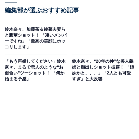
編集部が選ぶおすすめ記事
鈴木奈々、加藤茶＆綾菜夫妻ら
と豪華ショット！ 「凄いメンバ
ーですね」「最高の笑顔にホッ
コリします」
「もう再婚してください」鈴木
鈴木奈々、“20年の仲”な美人義
奈々、まるで恋人のような“お
姉と顔出しショット披露！ 「姉
似合い”ツーショット！ 「何か
妹かと、、、」「2人とも可愛
始まる予感」
すぎ」と大反響