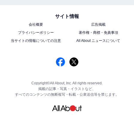
サイト情報
会社概要
広告掲載
プライバシーポリシー
著作権・商標・免責事項
当サイトの情報についての注意
All About ニュースについて
Copyright©All About, Inc. All rights reserved.
掲載の記事・写真・イラストなど、
すべてのコンテンツの無断複写・転載・公衆送信等を禁じます。