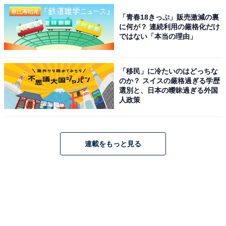
「青春18きっぷ」販売激減の裏
に何が？ 連続利用の厳格化だけ
ではない「本当の理由」
「移民」に冷たいのはどっちな
のか？ スイスの厳格過ぎる学歴
選別と、日本の曖昧過ぎる外国
人政策
連載をもっと見る