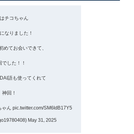
はチコちゃん
になりました！
んと初めてお会いできて、
回でした！！
がDAI語も使ってくれて
神回！
ちゃん
pic.twitter.com/SM6IdB17Y5
go19780408)
May 31, 2025