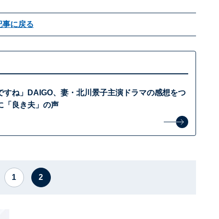
記事に戻る
ですね」DAIGO、妻・北川景子主演ドラマの感想をつ
に「良き夫」の声
1
2