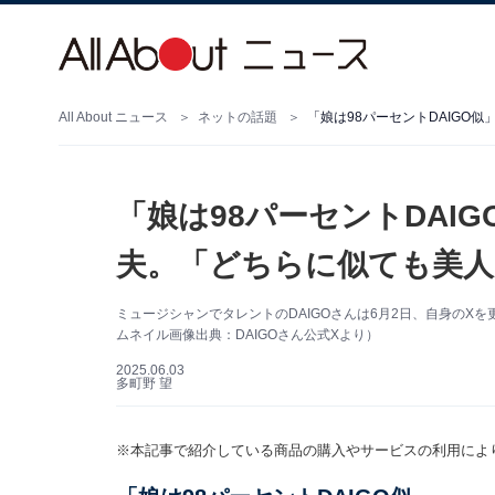
All About ニュース
ネットの話題
「娘は98パーセントDAI
夫。「どちらに似ても美人
ミュージシャンでタレントのDAIGOさんは6月2日、自身のX
ムネイル画像出典：DAIGOさん公式Xより）
2025.06.03
多町野 望
※本記事で紹介している商品の購入やサービスの利用によ