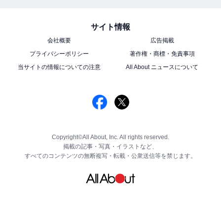
サイト情報
会社概要
広告掲載
プライバシーポリシー
著作権・商標・免責事項
当サイトの情報についての注意
All About ニュースについて
Copyright©All About, Inc. All rights reserved.
掲載の記事・写真・イラストなど、
すべてのコンテンツの無断複写・転載・公衆送信等を禁じます。