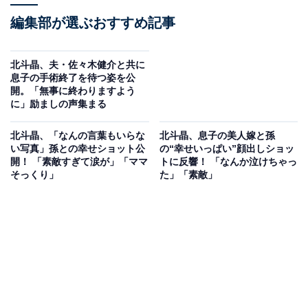
編集部が選ぶおすすめ記事
北斗晶、夫・佐々木健介と共に
息子の手術終了を待つ姿を公
開。「無事に終わりますよう
に」励ましの声集まる
北斗晶、「なんの言葉もいらな
北斗晶、息子の美人嫁と孫
い写真」孫との幸せショット公
の“幸せいっぱい”顔出しショッ
開！ 「素敵すぎて涙が」「ママ
トに反響！ 「なんか泣けちゃっ
そっくり」
た」「素敵」