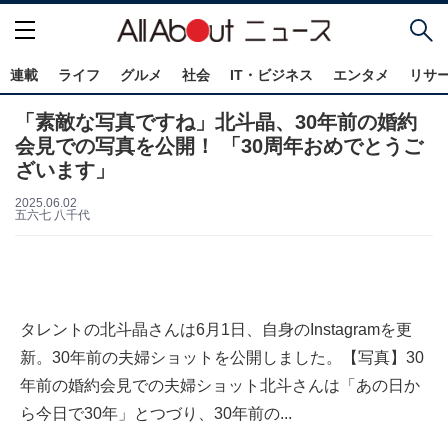
連載
ライフ
グルメ
社会
IT・ビジネス
エンタメ
リサ
「素敵な写真ですね」北斗晶、30年前の婚約
会見での写真を公開！ 「30周年おめでとうご
ざいます」
2025.06.02
五六七 八千代
タレントの北斗晶さんは6月1日、自身のInstagramを更
新。30年前の夫婦ショットを公開しました。【写真】30
年前の婚約会見での夫婦ショット北斗さんは「あの日か
ら今日で30年」とつづり、30年前の...