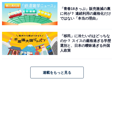
「青春18きっぷ」販売激減の裏
に何が？ 連続利用の厳格化だけ
ではない「本当の理由」
「移民」に冷たいのはどっちな
のか？ スイスの厳格過ぎる学歴
選別と、日本の曖昧過ぎる外国
人政策
連載をもっと見る