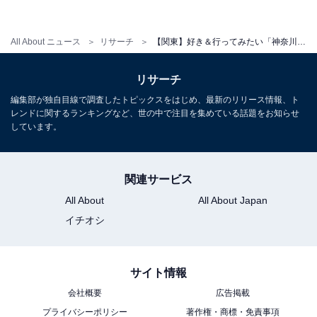
All About ニュース
リサーチ
【関東】好き＆行ってみたい「神奈川県の絶景スポット」ランキング！ 2位は「芦ノ湖」、1位は？
リサーチ
編集部が独自目線で調査したトピックスをはじめ、最新のリリース情報、ト
レンドに関するランキングなど、世の中で注目を集めている話題をお知らせ
しています。
関連サービス
All About
All About Japan
イチオシ
サイト情報
会社概要
広告掲載
プライバシーポリシー
著作権・商標・免責事項