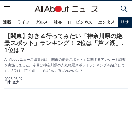
連載
ライフ
グルメ
社会
IT・ビジネス
エンタメ
リサ
【関東】好き＆行ってみたい「神奈川県の絶
景スポット」ランキング！ 2位は「芦ノ湖」、
1位は？
All About ニュース編集部は「関東の絶景スポット」に関するアンケート調査
を実施しました。今回は神奈川県の人気絶景スポットランキングを紹介しま
す。2位は「芦ノ湖」、では1位に選ばれたのは？
2025.06.02
田中 寛大