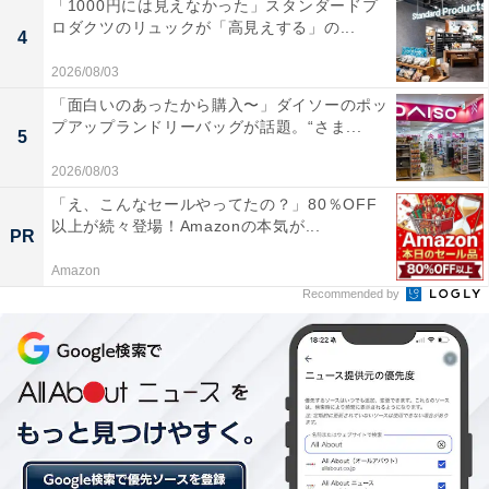
「1000円には見えなかった」スタンダードプ
ロダクツのリュックが「高見えする」の...
4
2026/08/03
「面白いのあったから購入〜」ダイソーのポッ
プアップランドリーバッグが話題。“さま...
5
2026/08/03
「え、こんなセールやってたの？」80％OFF
以上が続々登場！Amazonの本気が...
PR
Amazon
Recommended by