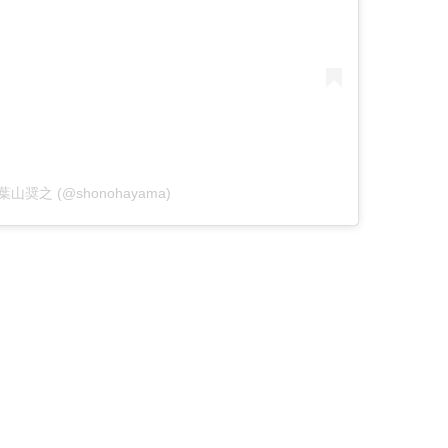
by 葉山奨之 (@shonohayama)