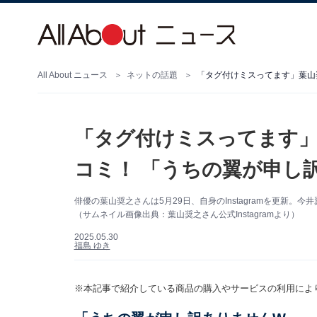
All About ニュース
ネットの話題
「タグ付けミスってます」葉山
「タグ付けミスってます」
コミ！ 「うちの翼が申し
俳優の葉山奨之さんは5月29日、自身のInstagramを更新
（サムネイル画像出典：葉山奨之さん公式Instagramより）
2025.05.30
福島 ゆき
※本記事で紹介している商品の購入やサービスの利用によ