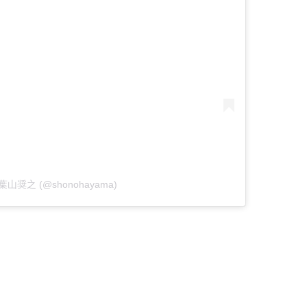
by 葉山奨之 (@shonohayama)