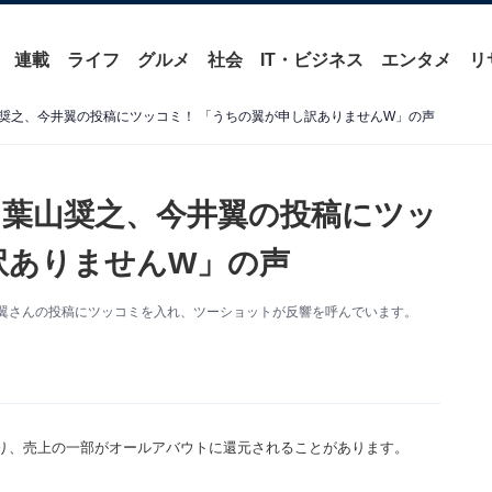
連載
ライフ
グルメ
社会
IT・ビジネス
エンタメ
リ
奨之、今井翼の投稿にツッコミ！ 「うちの翼が申し訳ありませんW」の声
葉山奨之、今井翼の投稿にツッ
訳ありませんW」の声
。今井翼さんの投稿にツッコミを入れ、ツーショットが反響を呼んでいます。
り、売上の一部がオールアバウトに還元されることがあります。