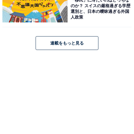
のか？ スイスの厳格過ぎる学歴
選別と、日本の曖昧過ぎる外国
人政策
連載をもっと見る
2050年に求められる人材像とは?
日本には「出る杭は打たれる」文化が根強くあります。
これも、失敗したくない、余計なことをして叱られたく
ない、とにかくルールを守って上の人の言うことを聞い
ていればいい、という従来の学校教育の呪縛がベースに
あるのでしょう。