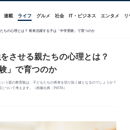
連載
ライフ
グルメ
社会
IT・ビジネス
エンタメ
リ
親たちの心理とは？ 将来活躍する子は「中学受験」で育つのか
強をさせる親たちの心理とは？
験」で育つのか
という親の教育観は、子どもたちの将来を切り拓く鍵となるのでしょうか？
について考えます。（画像出典：PIXTA）