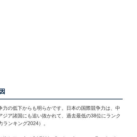
因
争力の低下からも明らかです。日本の国際競争力は、中
アジア諸国にも追い抜かれて、過去最低の38位にランク
力ランキング2024）。