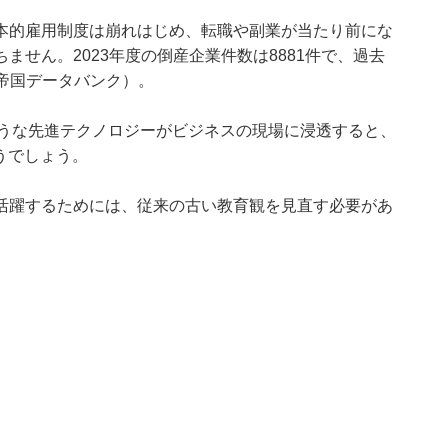
本的雇用制度は崩れはじめ、転職や副業が当たり前にな
せん。2023年度の倒産企業件数は8881件で、過去
※帝国データバンク）。
のような先進テクノロジーがビジネスの現場に浸透すると、
うでしょう。
活躍するためには、従来の古い教育観を見直す必要があ