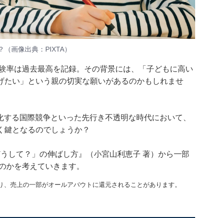
（画像出典：PIXTA）
受験率は過去最高を記録。その背景には、「子どもに高い
げたい」という親の切実な願いがあるのかもしれませ
激化する国際競争といった先行き不透明な時代において、
く鍵となるのでしょうか？
どうして？」の伸ばし方』
（小宮山利恵子 著）から一部
なのかを考えていきます。
り、売上の一部がオールアバウトに還元されることがあります。