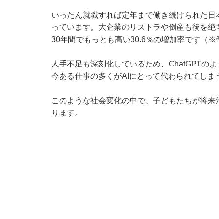
いったん就職すれば定年まで働き続けられた日
っています。大企業のリストラや倒産も後を絶ちま
30年間でもっとも高い30.6％の増加率です（
人手不足も深刻化しているため、ChatGPT
今ある仕事の多くがAIにとって代わられてしま
このような社会変化の中で、子どもたちが将来
ります。