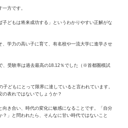
す一方です。
ば子どもは将来成功する」というわかりやすい正解がな
そ、学力の高い子に育て、有名校や一流大学に進学させ
。
人で、受験率は過去最高の18.12％でした（※首都圏模試
歳の子どもにとって限界に達していると言われています。
安の表れではないでしょうか？
と向き合い、時代の変化に敏感になることです。「自分
か？」と問われたら、そんなに甘い時代ではないこと
。