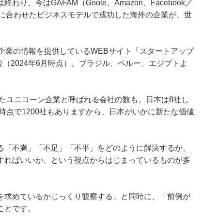
、今はGAFAM（Goole、Amazon、Facebook／
のニーズに合わせたビジネスモデルで成功した海外の企業が、世
。
企業の情報を提供しているWEBサイト「スタートアップ
位（2024年6月時点）。ブラジル、ペルー、エジプトよ
ったユニコーン企業と呼ばれる会社の数も、日本は8社し
時点で1200社もありますから、日本がいかに新たな価値
。
る「不満」「不足」「不平」をどのように解決するか、
すればいいか、という視点からはじまっているものが多
を求めているかじっくり観察する」と同時に、「前例が
ことです。