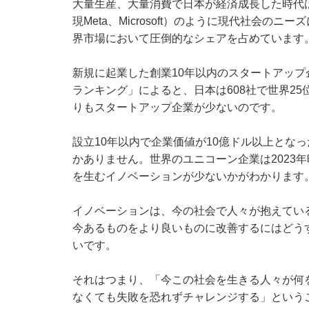
大量生産、大量消費で日本が経済成長した時代は終わり
現Meta、Microsoft）のように現代社会
界市場において圧倒的なシェアを占めています
新規に起業した創業10年以内のスタートアップ
ランキング」によると、日本は608社で世界25
りもスタートアップ企業が少ないのです。
設立10年以内で企業価値が10億ドル以上とな
かありません。世界のユニコーン企業は2023年
を生むイノベーションが少ないかがわかります
イノベーションは、今の社会で人々が抱えてい
今あるものをより良いものに改善するにはどう
いです。
それはつまり、「今この社会を生きる人々が何
なくても失敗を恐れずチャレンジする」という