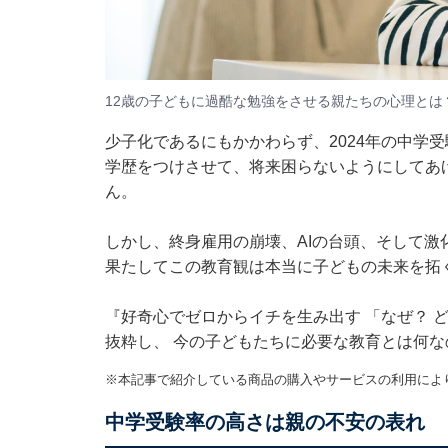
12歳の子どもに過酷な勉強をさせる親たちの心理とは？
少子化であるにもかかわらず、2024年の中学
学歴をつけさせて、将来困らないようにしてあ
ん。
しかし、終身雇用の崩壊、AIの台頭、そして
果たしてこの教育観は本当に子どもの未来を拓
『好奇心でゼロからイチを生み出す 「なぜ？ 
抜粋し、 今の子どもたちに必要な教育とは何
※本記事で紹介している商品の購入やサービスの利用によ
中学受験率の高さは親の不安の表れ