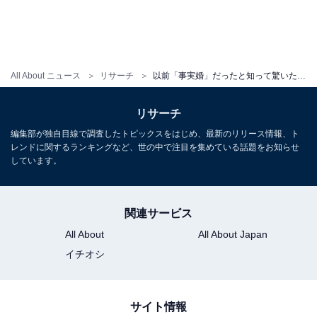
All About ニュース
リサーチ
以前「事実婚」だったと知って驚いた芸能人ランキング！ 2位「吉田美和」を抑えた1位は？
リサーチ
編集部が独自目線で調査したトピックスをはじめ、最新のリリース情報、ト
レンドに関するランキングなど、世の中で注目を集めている話題をお知らせ
しています。
関連サービス
All About
All About Japan
イチオシ
サイト情報