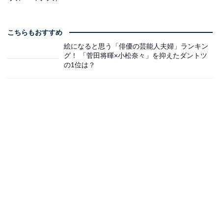
こちらもおすすめ
絵になると思う「俳優の芸能人夫婦」ランキン
グ！ 「菅田将暉×小松奈々」を抑えたダントツ
の1位は？