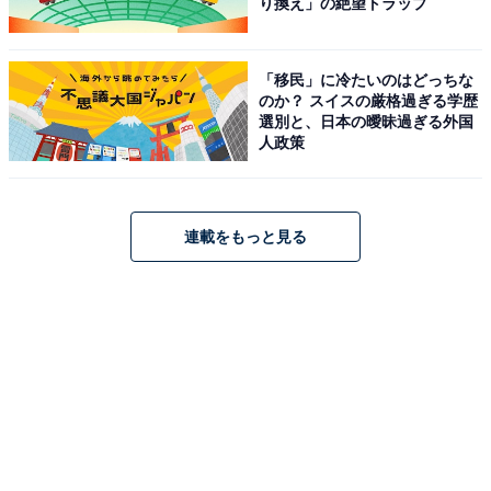
り換え」の絶望トラップ
「移民」に冷たいのはどっちな
のか？ スイスの厳格過ぎる学歴
選別と、日本の曖昧過ぎる外国
人政策
連載をもっと見る