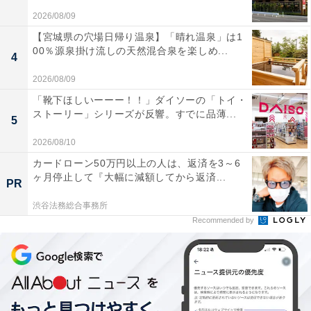
2026/08/09
【宮城県の穴場日帰り温泉】「晴れ温泉」は1
00％源泉掛け流しの天然混合泉を楽しめ...
4
2026/08/09
「靴下ほしいーーー！！」ダイソーの「トイ・
ストーリー」シリーズが反響。すでに品薄...
5
2026/08/10
カードローン50万円以上の人は、返済を3～6
ヶ月停止して『大幅に減額してから返済...
PR
渋谷法務総合事務所
Recommended by