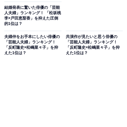
結婚発表に驚いた俳優の「芸能
人夫婦」ランキング！ 「松坂桃
李×戸田恵梨香」を抑えた圧倒
的1位は？
夫婦仲をお手本にしたい俳優の
共演作が見たいと思う俳優の
「芸能人夫婦」ランキング！
「芸能人夫婦」ランキング！
「反町隆史×松嶋菜々子」を抑
「反町隆史×松嶋菜々子」を抑
えた1位は？
えた1位は？