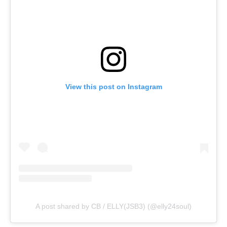
View this post on Instagram
A post shared by CB / ELLY(JSB3) (@elly24soul)