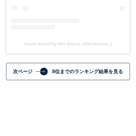
A post shared by Hiro Kimura (@hirokimura_)
次ページ
8位までのランキング結果を見る