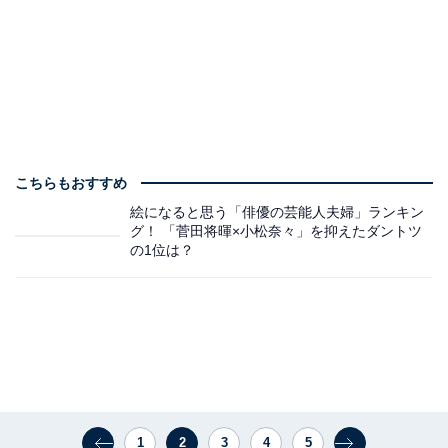
こちらもおすすめ
絵になると思う「俳優の芸能人夫婦」ランキン
グ！ 「菅田将暉×小松奈々」を抑えたダントツ
の1位は？
1
2
3
4
5