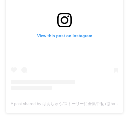
View this post on Instagram
A post shared by はあちゅう/ストーリーに全集中🐤 (@ha_chu)