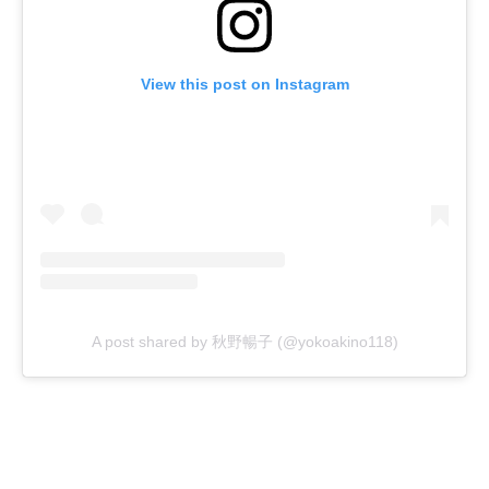
View this post on Instagram
A post shared by 秋野暢子 (@yokoakino118)