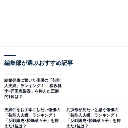
編集部が選ぶおすすめ記事
結婚発表に驚いた俳優の「芸能
人夫婦」ランキング！ 「松坂桃
李×戸田恵梨香」を抑えた圧倒
的1位は？
夫婦仲をお手本にしたい俳優の
共演作が見たいと思う俳優の
「芸能人夫婦」ランキング！
「芸能人夫婦」ランキング！
「反町隆史×松嶋菜々子」を抑
「反町隆史×松嶋菜々子」を抑
えた1位は？
えた1位は？