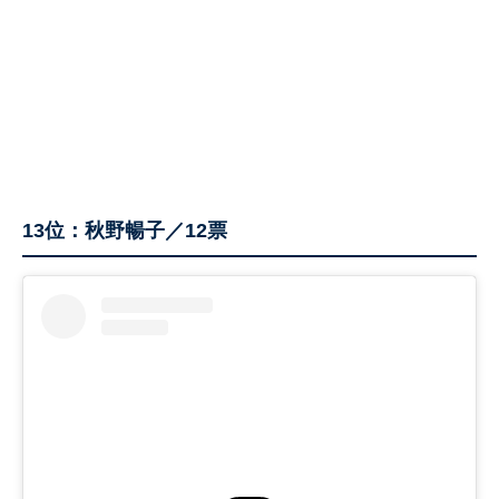
13位：秋野暢子／12票