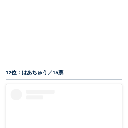
12位：はあちゅう／15票