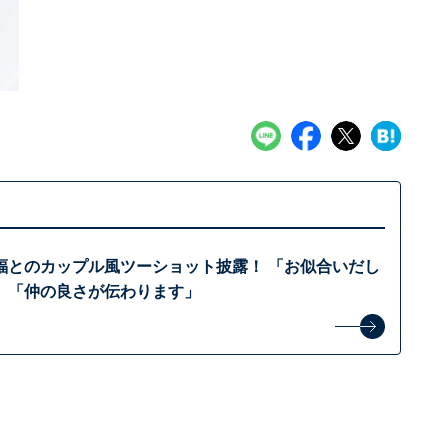
福とのカップル風ツーショット披露！ 「お似合いだし
」「仲の良さが伝わります」