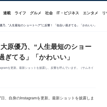
連載
ライフ
グルメ
社会
IT・ビジネス
エンタメ
リ
優乃、“人生最短のショートヘア”に反響！ 「似合い過ぎてる」「かわいい」
大原優乃、“人生最短のショー
い過ぎてる」「かわいい」
tagramを更新。最新ショットを披露し、反響を呼んでいます。（サムネイ
、自身のInstagramを更新。最新ショットを披露しま