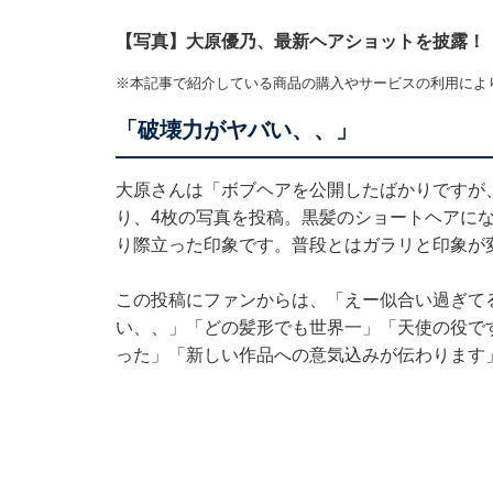
【写真】大原優乃、最新ヘアショットを披露！
※本記事で紹介している商品の購入やサービスの利用によ
「破壊力がヤバい、、」
大原さんは「ボブヘアを公開したばかりですが
り、4枚の写真を投稿。黒髪のショートヘアに
り際立った印象です。普段とはガラリと印象が
この投稿にファンからは、「えー似合い過ぎて
い、、」「どの髪形でも世界一」「天使の役で
った」「新しい作品への意気込みが伝わります