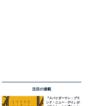
注目の連載
『スパイダーマン：ブラ
ンド・ニュー・デイ』が