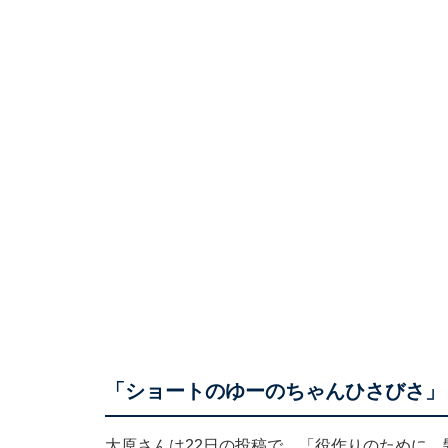
「ショートのゆーのちゃんひさびさ」
大原さんは22日の投稿で、「役作りのために