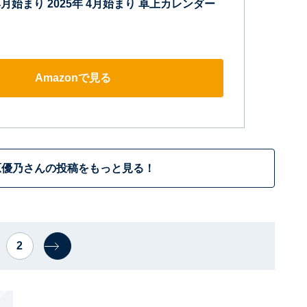
4月始まり 2025年 4月始まり 卓上カレンダー
Amazonで見る
原優乃さんの投稿をもっと見る！
2