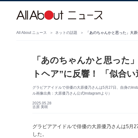
All About ニュース
ネットの話題
「あのちゃんかと思った」大原
「あのちゃんかと思った」
トヘア”に反響！ 「似合
グラビアアイドルで俳優の大原優乃さんは5月27日、自身のIns
ル画像出典：大原優乃さん公式Instagramより）
2025.05.28
古原 美咲
グラビアアイドルで俳優の大原優乃さんは5月27日
した。