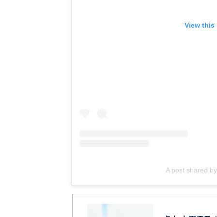
View this
A post shared