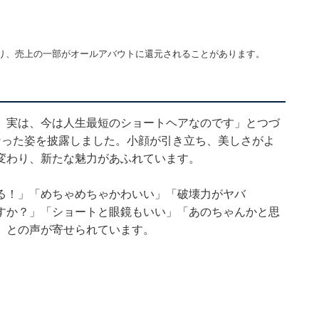
り、売上の一部がオールアバウトに還元されることがあります。
、実は、今は人生最短のショートヘアなのです」とつづ
なった姿を披露しました。小顔が引き立ち、美しさがよ
変わり、新たな魅力があふれています。
る！」「めちゃめちゃかわいい」「破壊力がヤバ
すか？」「ショートと眼鏡もいい」「あのちゃんかと思
」との声が寄せられています。