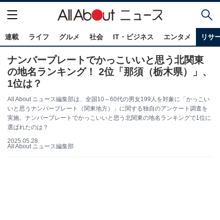
連載
ライフ
グルメ
社会
IT・ビジネス
エンタメ
リサ
ナンバープレートでかっこいいと思う北関東
の地名ランキング！ 2位「那須（栃木県）」、
1位は？
All About ニュース編集部は、全国10～60代の男女199人を対象に「かっこい
いと思うナンバープレート（関東地方）」に関する独自のアンケート調査を
実施。ナンバープレートでかっこいいと思う北関東の地名ランキングで1位に
選ばれたのは？
2025.05.28
All About ニュース編集部