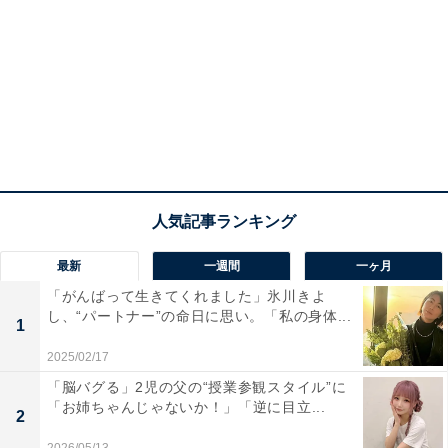
最新
一週間
一ヶ月
「がんばって生きてくれました」氷川きよ
し、“パートナー”の命日に思い。「私の身体...
1
2025/02/17
「脳バグる」2児の父の“授業参観スタイル”に
「お姉ちゃんじゃないか！」「逆に目立...
2