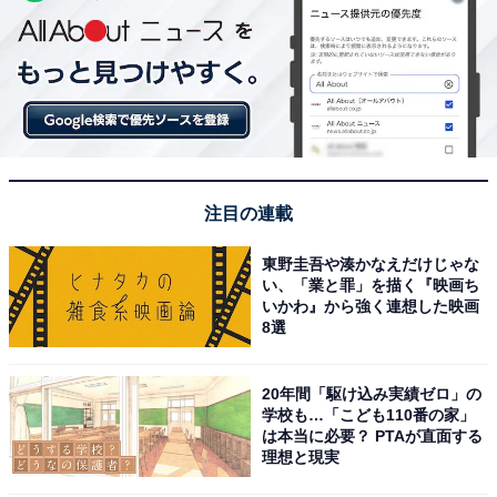
注目の連載
東野圭吾や湊かなえだけじゃな
い、「業と罪」を描く『映画ち
いかわ』から強く連想した映画
8選
20年間「駆け込み実績ゼロ」の
学校も…「こども110番の家」
は本当に必要？ PTAが直面する
理想と現実