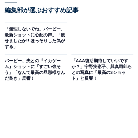
編集部が選ぶおすすめ記事
「無理しないでね」バービー、
最新ショットに心配の声。「痩
せましたか!! ほっそりした気が
する」
バービー、夫との『イカゲー
「AAA復活期待していいです
ム』ショットに「すごい強そ
か？」宇野実彩子、與真司郎ら
う」「なんて最高の旦那様なん
との写真に「最高の3ショッ
だ良き」反響！
ト」と反響！