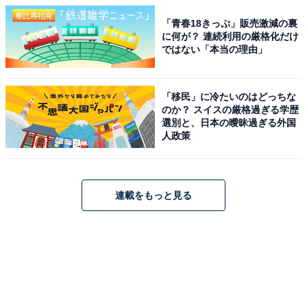
「青春18きっぷ」販売激減の裏
に何が？ 連続利用の厳格化だけ
ではない「本当の理由」
「移民」に冷たいのはどっちな
のか？ スイスの厳格過ぎる学歴
選別と、日本の曖昧過ぎる外国
人政策
連載をもっと見る