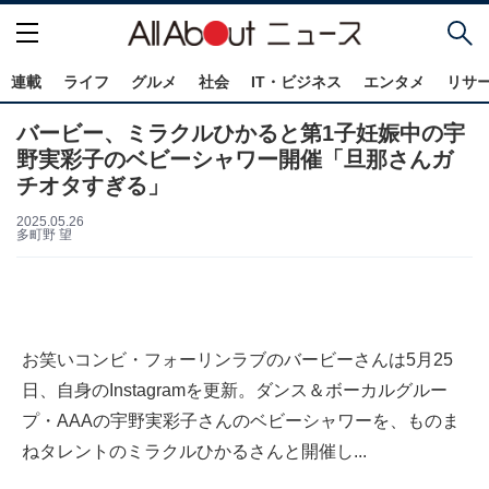
連載
ライフ
グルメ
社会
IT・ビジネス
エンタメ
リサ
バービー、ミラクルひかると第1子妊娠中の宇
野実彩子のベビーシャワー開催「旦那さんガ
チオタすぎる」
2025.05.26
多町野 望
お笑いコンビ・フォーリンラブのバービーさんは5月25
日、自身のInstagramを更新。ダンス＆ボーカルグルー
プ・AAAの宇野実彩子さんのベビーシャワーを、ものま
ねタレントのミラクルひかるさんと開催し...