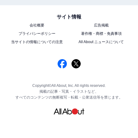
サイト情報
会社概要
広告掲載
プライバシーポリシー
著作権・商標・免責事項
当サイトの情報についての注意
All About ニュースについて
Copyright©All About, Inc. All rights reserved.
掲載の記事・写真・イラストなど、
すべてのコンテンツの無断複写・転載・公衆送信等を禁じます。