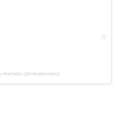
iku Akematsu (@mikuakematsu)