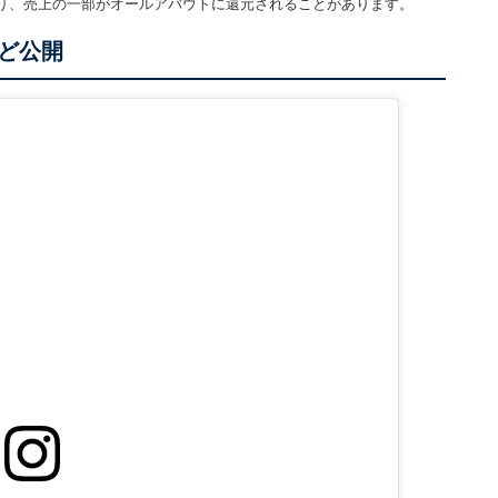
り、売上の一部がオールアバウトに還元されることがあります。
ど公開