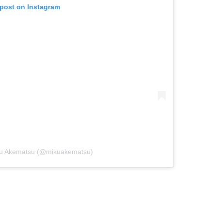
 post on Instagram
iku Akematsu (@mikuakematsu)