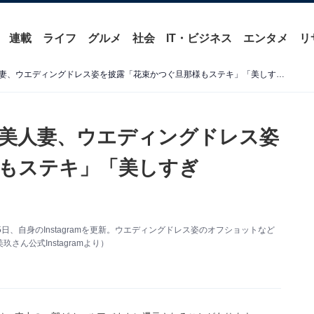
連載
ライフ
グルメ
社会
IT・ビジネス
エンタメ
リ
「秀逸に美しい」堂安律の美人妻、ウエディングドレス姿を披露「花束かつぐ旦那様もステキ」「美しすぎて、、、」
美人妻、ウエディングドレス姿
もステキ」「美しすぎ
、自身のInstagramを更新。ウエディングドレス姿のオフショットなど
ん公式Instagramより）