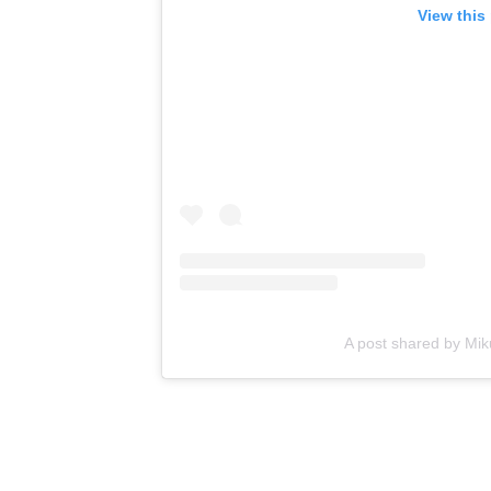
View this
A post shared by M