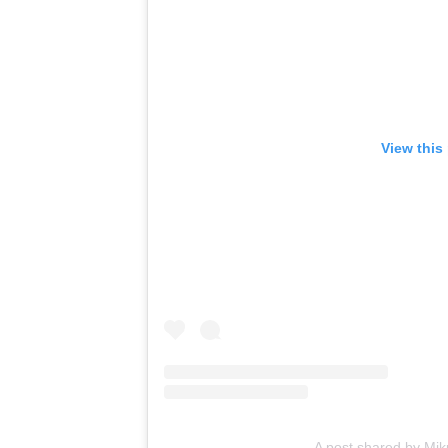
View this
A post shared by M