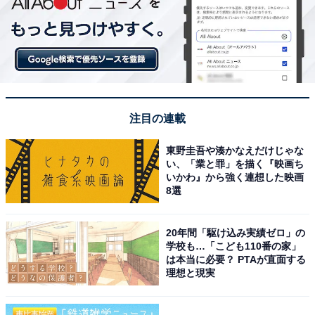
注目の連載
東野圭吾や湊かなえだけじゃな
い、「業と罪」を描く『映画ち
いかわ』から強く連想した映画
8選
20年間「駆け込み実績ゼロ」の
学校も…「こども110番の家」
は本当に必要？ PTAが直面する
理想と現実