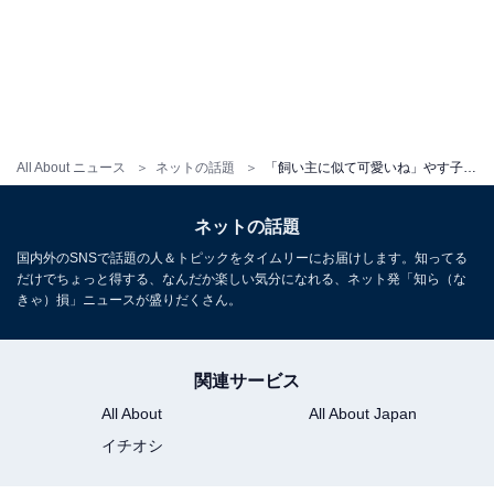
All About ニュース
ネットの話題
「飼い主に似て可愛いね」やす子、愛猫ショットを公開し大反響！ 「たまりません」
ネットの話題
国内外のSNSで話題の人＆トピックをタイムリーにお届けします。知ってる
だけでちょっと得する、なんだか楽しい気分になれる、ネット発「知ら（な
きゃ）損」ニュースが盛りだくさん。
関連サービス
All About
All About Japan
イチオシ