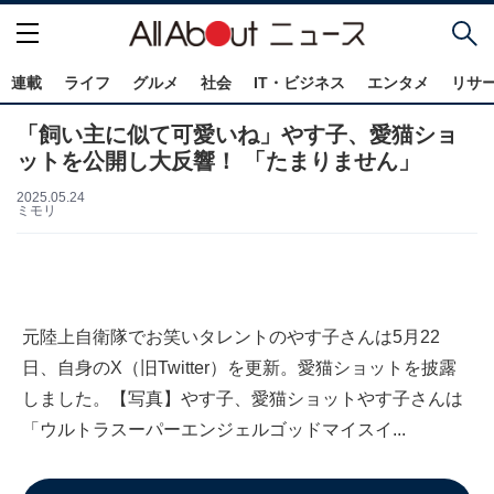
連載
ライフ
グルメ
社会
IT・ビジネス
エンタメ
リサ
「飼い主に似て可愛いね」やす子、愛猫ショ
ットを公開し大反響！ 「たまりません」
2025.05.24
ミモリ
元陸上自衛隊でお笑いタレントのやす子さんは5月22
日、自身のX（旧Twitter）を更新。愛猫ショットを披露
しました。【写真】やす子、愛猫ショットやす子さんは
「ウルトラスーパーエンジェルゴッドマイスイ...