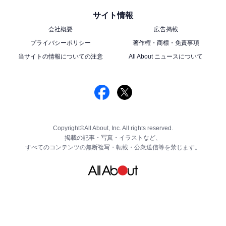
サイト情報
会社概要
広告掲載
プライバシーポリシー
著作権・商標・免責事項
当サイトの情報についての注意
All About ニュースについて
Copyright©All About, Inc. All rights reserved.
掲載の記事・写真・イラストなど、
すべてのコンテンツの無断複写・転載・公衆送信等を禁じます。