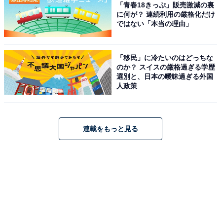
「青春18きっぷ」販売激減の裏
に何が？ 連続利用の厳格化だけ
ではない「本当の理由」
「移民」に冷たいのはどっちな
のか？ スイスの厳格過ぎる学歴
選別と、日本の曖昧過ぎる外国
人政策
連載をもっと見る