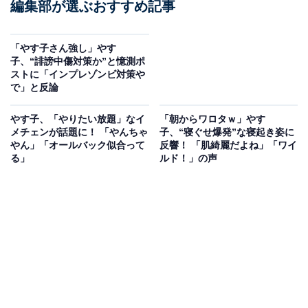
編集部が選ぶおすすめ記事
「やす子さん強し」やす
子、“誹謗中傷対策か”と憶測ポ
ストに「インプレゾンビ対策や
で」と反論
やす子、「やりたい放題」なイ
「朝からワロタｗ」やす
メチェンが話題に！ 「やんちゃ
子、“寝ぐせ爆発”な寝起き姿に
やん」「オールバック似合って
反響！ 「肌綺麗だよね」「ワイ
る」
ルド！」の声