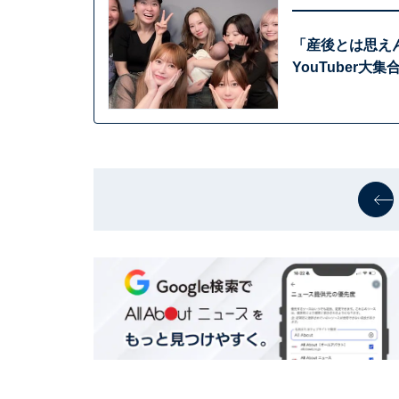
「産後とは思え
YouTuber