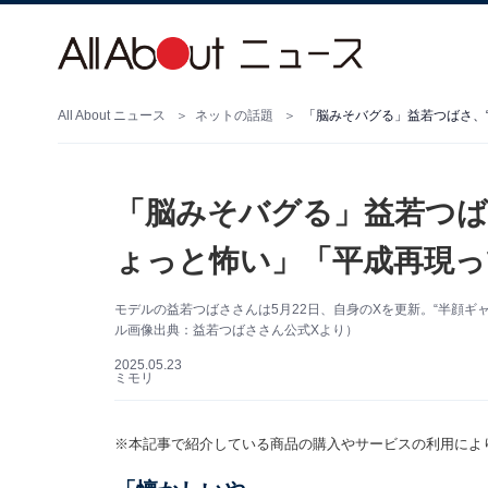
All About ニュース
ネットの話題
「脳みそバグる」益若つば
ょっと怖い」「平成再現っ
モデルの益若つばささんは5月22日、自身のXを更新。“半顔
ル画像出典：益若つばささん公式Xより）
2025.05.23
ミモリ
※本記事で紹介している商品の購入やサービスの利用によ