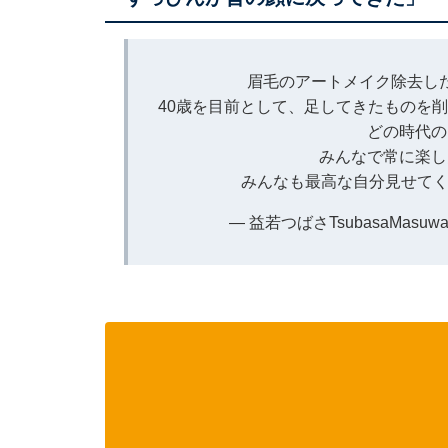
眉毛のアートメイク除去し
40歳を目前として、足してきたものを
どの時代の
みんなで常に楽し
みんなも最高な自分見せてく
— 益若つばさTsubasaMasuwaka