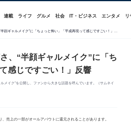
連載
ライフ
グルメ
社会
IT・ビジネス
エンタメ
リ
「脳みそバグる」益若つばさ、“半顔ギャルメイク”に「ちょっと怖い」「平成再現って感じですごい！」反響
さ、“半顔ギャルメイク”に「ち
て感じですごい！」反響
ギャルメイク”を公開し、ファンから大きな話題を呼んでいます。（サムネイ
り、売上の一部がオールアバウトに還元されることがあります。