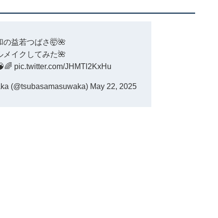
の益若つばさ🤯🌺
ルメイクしてみた🌺
🌈
pic.twitter.com/JHMTl2KxHu
 (@tsubasamasuwaka)
May 22, 2025