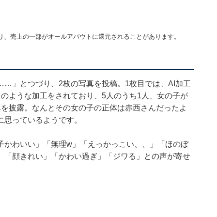
り、売上の一部がオールアバウトに還元されることがあります。
…」とつづり、2枚の写真を投稿。1枚目では、AI加工
のような加工をされており、5人のうち1人、女の子が
真を披露。なんとその女の子の正体は赤西さんだったよ
に思っているようです。
子かわいい」「無理w」「えっかっこい、、」「ほのぼ
」「顔きれい」「かわい過ぎ」「ジワる」との声が寄せ