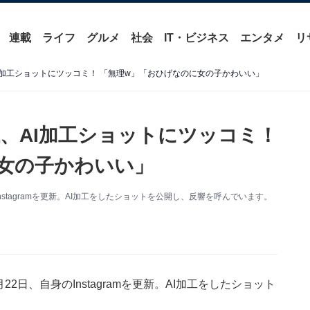
連載
ライフ
グルメ
社会
IT・ビジネス
エンタメ
リ
I加工ショットにツッコミ！ 「無理w」「おひげなのに女の子かわいい」
、AI加工ショットにツッコミ！
女の子かわいい」
nstagramを更新。AI加工をしたショットを公開し、反響を呼んでいます。
22日、自身のInstagramを更新。AI加工をしたショット