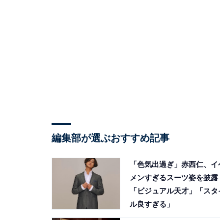
編集部が選ぶおすすめ記事
「色気出過ぎ」赤西仁、イ
メンすぎるスーツ姿を披露
「ビジュアル天才」「スタ
ル良すぎる」