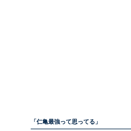
「仁亀最強って思ってる」