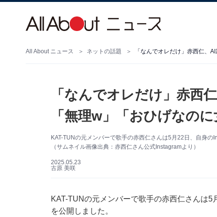
All About ニュース
ネットの話題
「なんでオレだけ」赤西仁、A
「なんでオレだけ」赤西仁
「無理w」「おひげなのに
KAT-TUNの元メンバーで歌手の赤西仁さんは5月22日、自身のI
（サムネイル画像出典：赤西仁さん公式Instagramより）
2025.05.23
古原 美咲
KAT-TUNの元メンバーで歌手の赤西仁さんは5月
を公開しました。