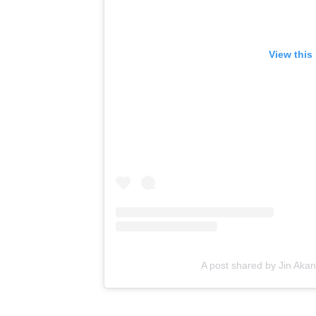
View this
A post shared by Jin Akan