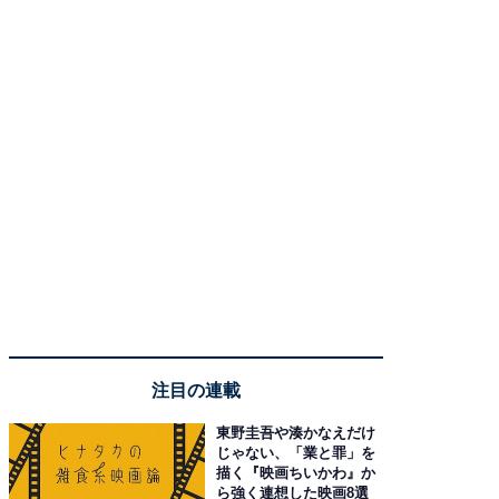
注目の連載
東野圭吾や湊かなえだけ
じゃない、「業と罪」を
描く『映画ちいかわ』か
ら強く連想した映画8選